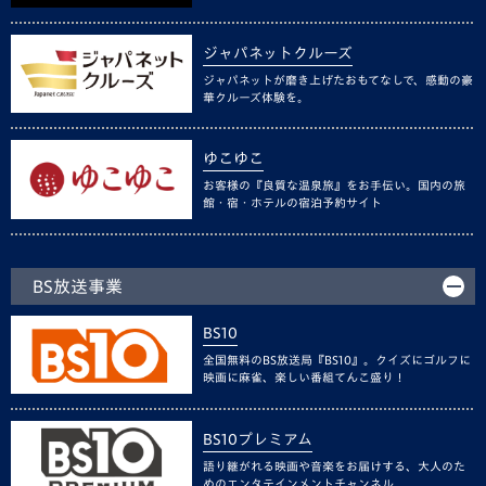
ジャパネットクルーズ
ジャパネットが磨き上げたおもてなしで、感動の豪
華クルーズ体験を。
ゆこゆこ
お客様の『良質な温泉旅』をお手伝い。国内の旅
館・宿・ホテルの宿泊予約サイト
BS放送事業
BS10
全国無料のBS放送局『BS10』。クイズにゴルフに
映画に麻雀、楽しい番組てんこ盛り！
BS10プレミアム
語り継がれる映画や音楽をお届けする、大人のた
めのエンタテインメントチャンネル