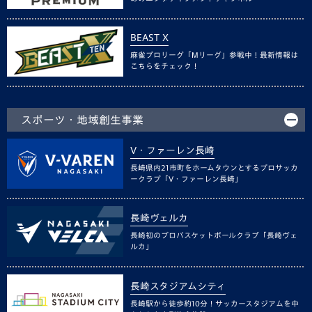
BEAST X
麻雀プロリーグ「Mリーグ」参戦中！最新情報は
こちらをチェック！
スポーツ・地域創生事業
V・ファーレン長崎
長崎県内21市町をホームタウンとするプロサッカ
ークラブ「V・ファーレン長崎」
長崎ヴェルカ
長崎初のプロバスケットボールクラブ「長崎ヴェ
ルカ」
長崎スタジアムシティ
長崎駅から徒歩約10分！サッカースタジアムを中