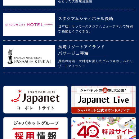
心とした大型複合施設
スタジアムシティホテル長崎
日本初！サッカースタジアムビューホテルで特別
な感動とくつろぎを。
長崎リゾートアイランド
パサージュ琴海
長崎の内海・大村湾に面したゴルフ＆ホテルのリ
ゾートアイランド