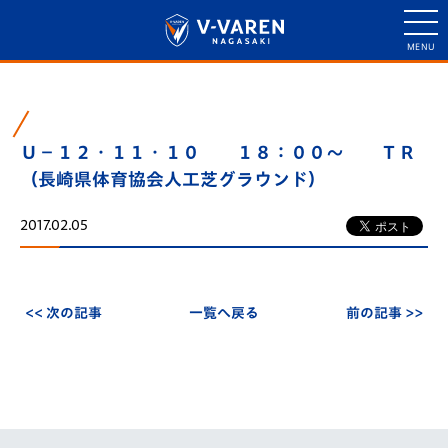
Ｕ－１２・１１・１０ １８：００～ ＴＲ
（長崎県体育協会人工芝グラウンド）
2017.02.05
<< 次の記事
一覧へ戻る
前の記事 >>