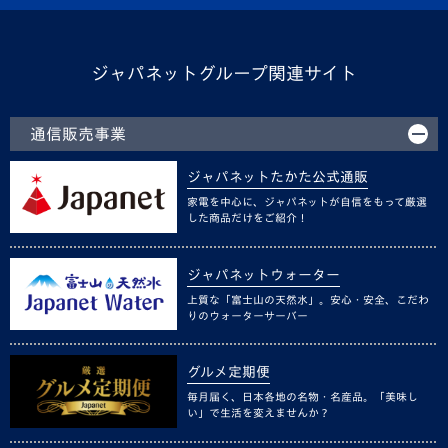
ジャパネットグループ関連サイト
通信販売事業
ジャパネットたかた公式通販
家電を中心に、ジャパネットが自信をもって厳選
した商品だけをご紹介！
ジャパネットウォーター
上質な「富士山の天然水」。安心・安全、こだわ
りのウォーターサーバー
グルメ定期便
毎月届く、日本各地の名物・名産品。「美味し
い」で生活を変えませんか？