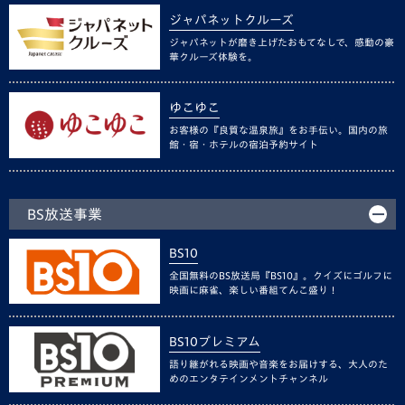
ジャパネットクルーズ
ジャパネットが磨き上げたおもてなしで、感動の豪
華クルーズ体験を。
ゆこゆこ
お客様の『良質な温泉旅』をお手伝い。国内の旅
館・宿・ホテルの宿泊予約サイト
BS放送事業
BS10
全国無料のBS放送局『BS10』。クイズにゴルフに
映画に麻雀、楽しい番組てんこ盛り！
BS10プレミアム
語り継がれる映画や音楽をお届けする、大人のた
めのエンタテインメントチャンネル