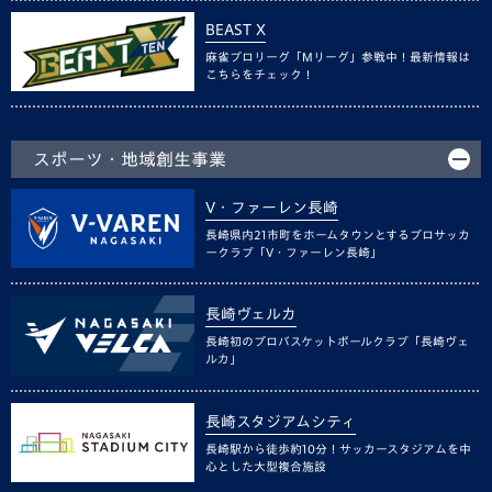
BEAST X
麻雀プロリーグ「Mリーグ」参戦中！最新情報は
こちらをチェック！
スポーツ・地域創生事業
V・ファーレン長崎
長崎県内21市町をホームタウンとするプロサッカ
ークラブ「V・ファーレン長崎」
長崎ヴェルカ
長崎初のプロバスケットボールクラブ「長崎ヴェ
ルカ」
長崎スタジアムシティ
長崎駅から徒歩約10分！サッカースタジアムを中
心とした大型複合施設