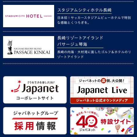
スタジアムシティホテル長崎
日本初！サッカースタジアムビューホテルで特別
な感動とくつろぎを。
長崎リゾートアイランド
パサージュ琴海
長崎の内海・大村湾に面したゴルフ＆ホテルのリ
ゾートアイランド