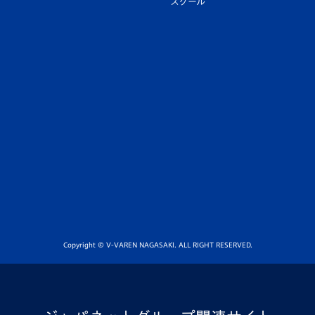
スクール
Copyright © V-VAREN NAGASAKI. ALL RIGHT RESERVED.