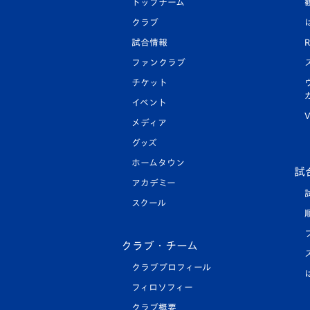
トップチーム
クラブ
試合情報
R
ファンクラブ
チケット
イベント
V
メディア
グッズ
ホームタウン
試
アカデミー
スクール
クラブ・チーム
クラブプロフィール
フィロソフィー
クラブ概要