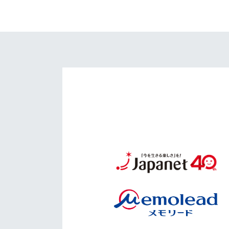
イベント
マスコット紹介
メディア
チームスケジュール
グッズ
クラブハウス（練習
場）
ホームタウン
応援メディア
アカデミー
平和祈念活動
スクール
ホームタウン活動