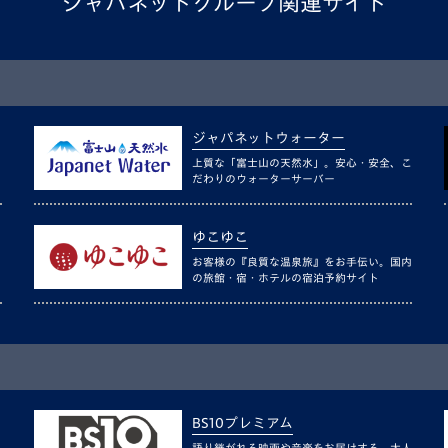
ジャパネットグループ関連サイト
ジャパネットウォーター
上質な「富士山の天然水」。安心・安全、こ
だわりのウォーターサーバー
ゆこゆこ
お客様の『良質な温泉旅』をお手伝い。国内
の旅館・宿・ホテルの宿泊予約サイト
BS10プレミアム
語り継がれる映画や音楽をお届けする、大人