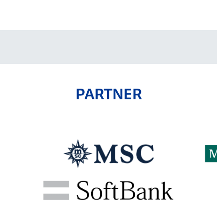
V-EXPRESS（ユニフ
ォーム入場）
PARTNER