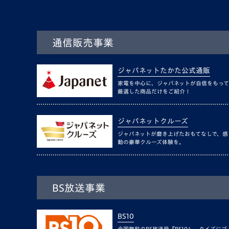
通信販売事業
ジャパネットたかた公式通販
家電を中心に、ジャパネットが自信をもって
厳選した商品だけをご紹介！
ジャパネットクルーズ
ジャパネットが磨き上げたおもてなしで、感
動の豪華クルーズ体験を。
BS放送事業
BS10
全国無料のBS放送局『BS10』。クイズにゴ