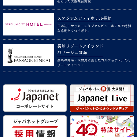
心とした大型複合施設
スタジアムシティホテル長崎
日本初！サッカースタジアムビューホテルで特別
な感動とくつろぎを。
長崎リゾートアイランド
パサージュ琴海
長崎の内海・大村湾に面したゴルフ＆ホテルのリ
ゾートアイランド