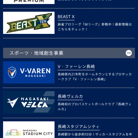
BEAST X
麻雀プロリーグ「Mリーグ」参戦中！最新情報は
こちらをチェック！
スポーツ・地域創生事業
V・ファーレン長崎
長崎県内21市町をホームタウンとするプロサッカ
ークラブ「V・ファーレン長崎」
長崎ヴェルカ
長崎初のプロバスケットボールクラブ「長崎ヴェ
ルカ」
長崎スタジアムシティ
長崎駅から徒歩約10分！サッカースタジアムを中