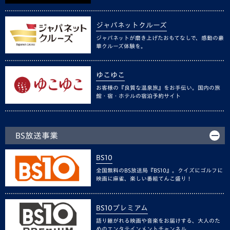
ジャパネットクルーズ
ジャパネットが磨き上げたおもてなしで、感動の豪
華クルーズ体験を。
ゆこゆこ
お客様の『良質な温泉旅』をお手伝い。国内の旅
館・宿・ホテルの宿泊予約サイト
BS放送事業
BS10
全国無料のBS放送局『BS10』。クイズにゴルフに
映画に麻雀、楽しい番組てんこ盛り！
BS10プレミアム
語り継がれる映画や音楽をお届けする、大人のた
めのエンタテインメントチャンネル