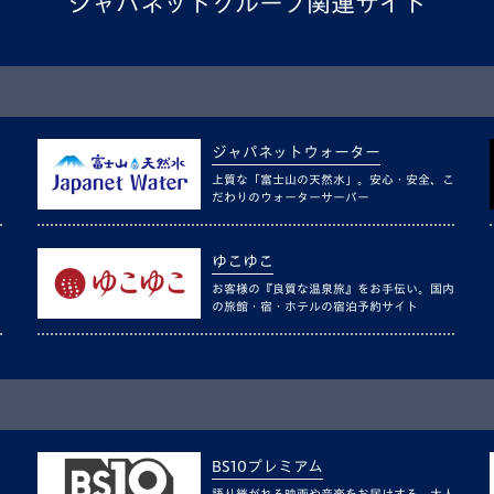
ジャパネットグループ関連サイト
ジャパネットウォーター
上質な「富士山の天然水」。安心・安全、こ
だわりのウォーターサーバー
ゆこゆこ
お客様の『良質な温泉旅』をお手伝い。国内
の旅館・宿・ホテルの宿泊予約サイト
BS10プレミアム
語り継がれる映画や音楽をお届けする、大人