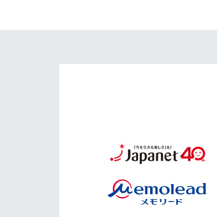
イベント
マスコット紹介
メディア
チームスケジュール
グッズ
クラブハウス（練習
場）
ホームタウン
応援メディア
アカデミー
平和祈念活動
スクール
ホームタウン活動