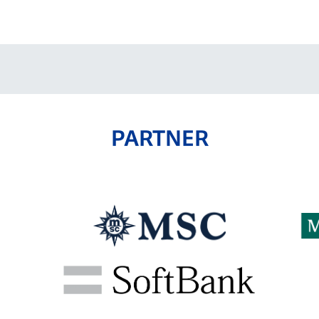
V-EXPRESS（ユニフ
ォーム入場）
PARTNER