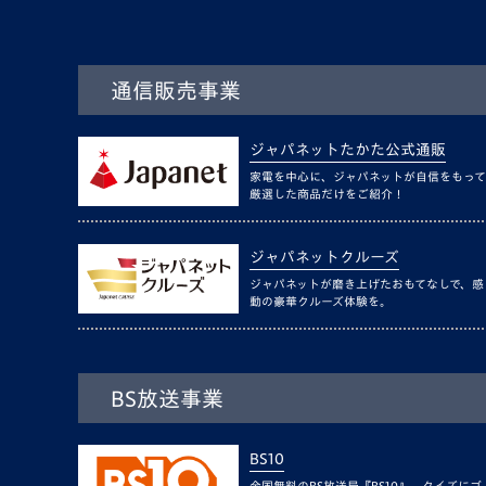
通信販売事業
ジャパネットたかた公式通販
家電を中心に、ジャパネットが自信をもって
厳選した商品だけをご紹介！
ジャパネットクルーズ
ジャパネットが磨き上げたおもてなしで、感
動の豪華クルーズ体験を。
BS放送事業
BS10
全国無料のBS放送局『BS10』。クイズにゴ