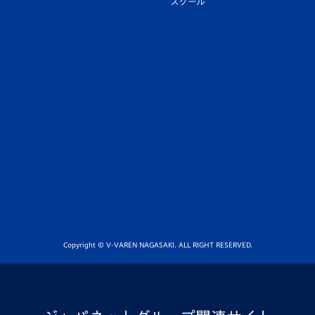
スクール
Copyright © V-VAREN NAGASAKI. ALL RIGHT RESERVED.