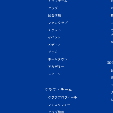
トップチーム
クラブ
試合情報
R
ファンクラブ
チケット
イベント
V
メディア
グッズ
ホームタウン
試
アカデミー
スクール
クラブ・チーム
クラブプロフィール
フィロソフィー
クラブ概要