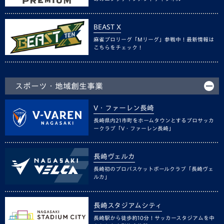
BEAST X
麻雀プロリーグ「Mリーグ」参戦中！最新情報は
こちらをチェック！
スポーツ・地域創生事業
V・ファーレン長崎
長崎県内21市町をホームタウンとするプロサッカ
ークラブ「V・ファーレン長崎」
長崎ヴェルカ
長崎初のプロバスケットボールクラブ「長崎ヴェ
ルカ」
長崎スタジアムシティ
長崎駅から徒歩約10分！サッカースタジアムを中