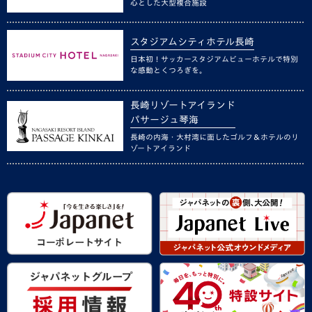
心とした大型複合施設
スタジアムシティホテル長崎
日本初！サッカースタジアムビューホテルで特別
な感動とくつろぎを。
長崎リゾートアイランド
パサージュ琴海
長崎の内海・大村湾に面したゴルフ＆ホテルのリ
ゾートアイランド