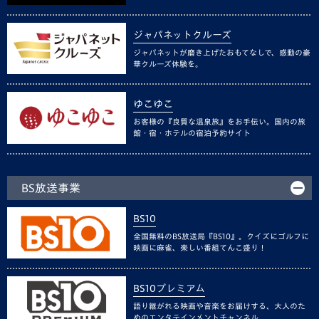
ジャパネットクルーズ
ジャパネットが磨き上げたおもてなしで、感動の豪
華クルーズ体験を。
ゆこゆこ
お客様の『良質な温泉旅』をお手伝い。国内の旅
館・宿・ホテルの宿泊予約サイト
BS放送事業
BS10
全国無料のBS放送局『BS10』。クイズにゴルフに
映画に麻雀、楽しい番組てんこ盛り！
BS10プレミアム
語り継がれる映画や音楽をお届けする、大人のた
めのエンタテインメントチャンネル