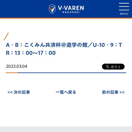
A・B：こくみん共済杯＠遊学の館／U-10・9：T
R：13：00～17：00
2022.03.04
<< 次の記事
一覧へ戻る
前の記事 >>