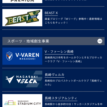
BEAST X
麻雀プロリーグ「Mリーグ」参戦中！最新情報は
こちらをチェック！
スポーツ・地域創生事業
V・ファーレン長崎
長崎県内21市町をホームタウンとするプロサッカ
ークラブ「V・ファーレン長崎」
長崎ヴェルカ
長崎初のプロバスケットボールクラブ「長崎ヴェ
ルカ」
長崎スタジアムシティ
長崎駅から徒歩約10分！サッカースタジアムを中