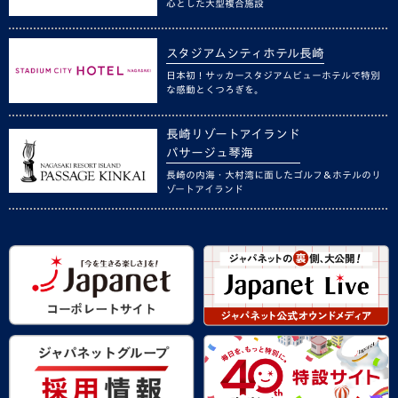
心とした大型複合施設
スタジアムシティホテル長崎
日本初！サッカースタジアムビューホテルで特別
な感動とくつろぎを。
長崎リゾートアイランド
パサージュ琴海
長崎の内海・大村湾に面したゴルフ＆ホテルのリ
ゾートアイランド