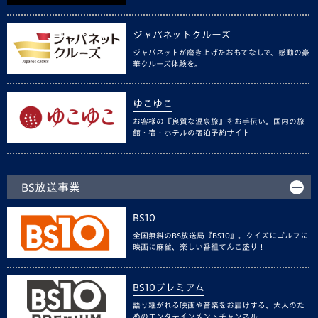
ジャパネットクルーズ
ジャパネットが磨き上げたおもてなしで、感動の豪
華クルーズ体験を。
ゆこゆこ
お客様の『良質な温泉旅』をお手伝い。国内の旅
館・宿・ホテルの宿泊予約サイト
BS放送事業
BS10
全国無料のBS放送局『BS10』。クイズにゴルフに
映画に麻雀、楽しい番組てんこ盛り！
BS10プレミアム
語り継がれる映画や音楽をお届けする、大人のた
めのエンタテインメントチャンネル