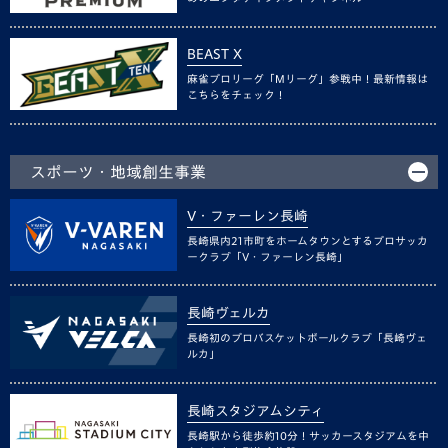
BEAST X
麻雀プロリーグ「Mリーグ」参戦中！最新情報は
こちらをチェック！
スポーツ・地域創生事業
V・ファーレン長崎
長崎県内21市町をホームタウンとするプロサッカ
ークラブ「V・ファーレン長崎」
長崎ヴェルカ
長崎初のプロバスケットボールクラブ「長崎ヴェ
ルカ」
長崎スタジアムシティ
長崎駅から徒歩約10分！サッカースタジアムを中