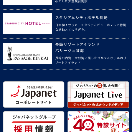
心とした大型複合施設
スタジアムシティホテル長崎
日本初！サッカースタジアムビューホテルで特別
な感動とくつろぎを。
長崎リゾートアイランド
パサージュ琴海
長崎の内海・大村湾に面したゴルフ＆ホテルのリ
ゾートアイランド