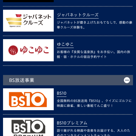
ジャパネットクルーズ
ジャパネットが磨き上げたおもてなしで、感動の豪
華クルーズ体験を。
ゆこゆこ
お客様の『良質な温泉旅』をお手伝い。国内の旅
館・宿・ホテルの宿泊予約サイト
BS放送事業
BS10
全国無料のBS放送局『BS10』。クイズにゴルフに
映画に麻雀、楽しい番組てんこ盛り！
BS10プレミアム
語り継がれる映画や音楽をお届けする、大人のた
めのエンタテインメントチャンネル