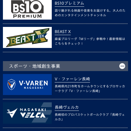
BS10プレミアム
語り継がれる映画や音楽をお届けする、大人のた
めのエンタテインメントチャンネル
BEAST X
麻雀プロリーグ「Mリーグ」参戦中！最新情報は
こちらをチェック！
スポーツ・地域創生事業
V・ファーレン長崎
長崎県内21市町をホームタウンとするプロサッカ
ークラブ「V・ファーレン長崎」
長崎ヴェルカ
長崎初のプロバスケットボールクラブ「長崎ヴェ
ルカ」