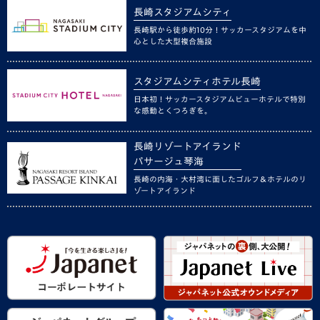
長崎スタジアムシティ
長崎駅から徒歩約10分！サッカースタジアムを中
心とした大型複合施設
スタジアムシティホテル長崎
日本初！サッカースタジアムビューホテルで特別
な感動とくつろぎを。
長崎リゾートアイランド
パサージュ琴海
長崎の内海・大村湾に面したゴルフ＆ホテルのリ
ゾートアイランド