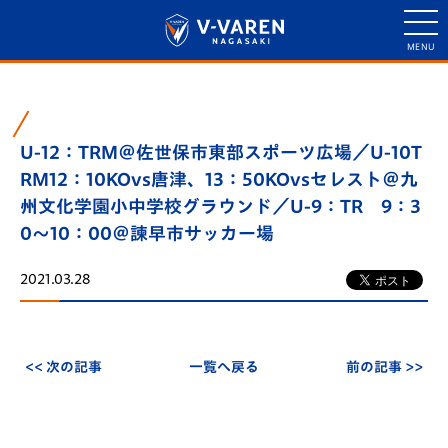
U-12：TRM＠佐世保市東部スポーツ広場／U-10T
RM12：10KOvs唐津、13：50KOvsセレスト＠九
州文化学園小中学校グラウンド／U-9：TR 9：3
0～10：00＠諫早市サッカー場
2021.03.28
<< 次の記事
一覧へ戻る
前の記事 >>