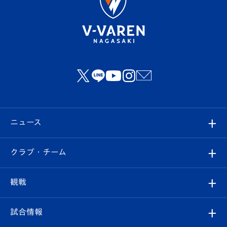
ニュース
すべて
クラブ・チーム
トップチーム
クラブプロフィール
観戦
クラブ
フィロソフィー
観戦ルール
試合情報
試合情報