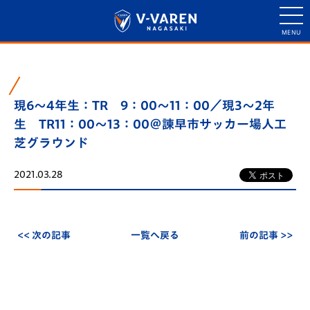
現6～4年生：TR 9：00～11：00／現3～2年
生 TR11：00～13：00＠諫早市サッカー場人工
芝グラウンド
2021.03.28
<< 次の記事
一覧へ戻る
前の記事 >>