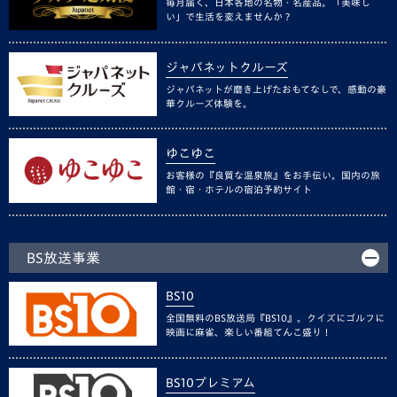
毎月届く、日本各地の名物・名産品。「美味し
い」で生活を変えませんか？
ジャパネットクルーズ
ジャパネットが磨き上げたおもてなしで、感動の豪
華クルーズ体験を。
ゆこゆこ
お客様の『良質な温泉旅』をお手伝い。国内の旅
館・宿・ホテルの宿泊予約サイト
BS放送事業
BS10
全国無料のBS放送局『BS10』。クイズにゴルフに
映画に麻雀、楽しい番組てんこ盛り！
BS10プレミアム