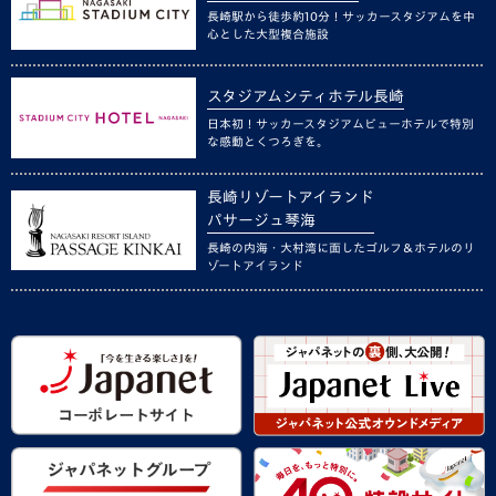
長崎駅から徒歩約10分！サッカースタジアムを中
心とした大型複合施設
スタジアムシティホテル長崎
日本初！サッカースタジアムビューホテルで特別
な感動とくつろぎを。
長崎リゾートアイランド
パサージュ琴海
長崎の内海・大村湾に面したゴルフ＆ホテルのリ
ゾートアイランド