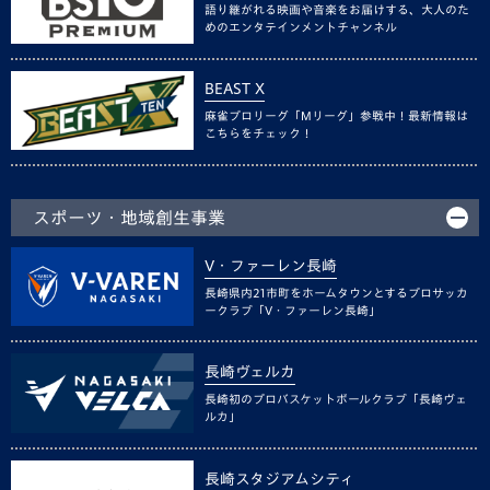
語り継がれる映画や音楽をお届けする、大人のた
めのエンタテインメントチャンネル
BEAST X
麻雀プロリーグ「Mリーグ」参戦中！最新情報は
こちらをチェック！
スポーツ・地域創生事業
V・ファーレン長崎
長崎県内21市町をホームタウンとするプロサッカ
ークラブ「V・ファーレン長崎」
長崎ヴェルカ
長崎初のプロバスケットボールクラブ「長崎ヴェ
ルカ」
長崎スタジアムシティ