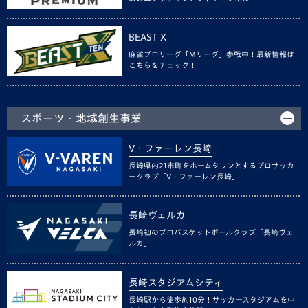
BEAST X
麻雀プロリーグ「Mリーグ」参戦中！最新情報は
こちらをチェック！
スポーツ・地域創生事業
V・ファーレン長崎
長崎県内21市町をホームタウンとするプロサッカ
ークラブ「V・ファーレン長崎」
長崎ヴェルカ
長崎初のプロバスケットボールクラブ「長崎ヴェ
ルカ」
長崎スタジアムシティ
長崎駅から徒歩約10分！サッカースタジアムを中