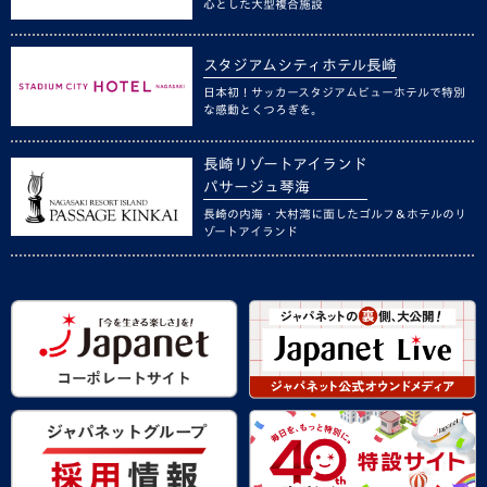
心とした大型複合施設
スタジアムシティホテル長崎
日本初！サッカースタジアムビューホテルで特別
な感動とくつろぎを。
長崎リゾートアイランド
パサージュ琴海
長崎の内海・大村湾に面したゴルフ＆ホテルのリ
ゾートアイランド