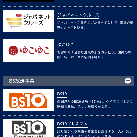
ジャパネットクルーズ
ジャパネットが磨き上げたおもてなしで、感動の豪
華クルーズ体験を。
ゆこゆこ
お客様の『良質な温泉旅』をお手伝い。国内の旅
館・宿・ホテルの宿泊予約サイト
BS放送事業
BS10
全国無料のBS放送局『BS10』。クイズにゴルフに
映画に麻雀、楽しい番組てんこ盛り！
BS10プレミアム
語り継がれる映画や音楽をお届けする、大人のた
めのエンタテインメントチャンネル