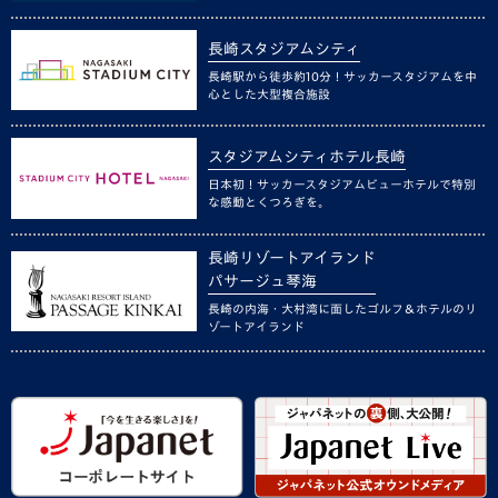
長崎スタジアムシティ
長崎駅から徒歩約10分！サッカースタジアムを中
心とした大型複合施設
スタジアムシティホテル長崎
日本初！サッカースタジアムビューホテルで特別
な感動とくつろぎを。
長崎リゾートアイランド
パサージュ琴海
長崎の内海・大村湾に面したゴルフ＆ホテルのリ
ゾートアイランド