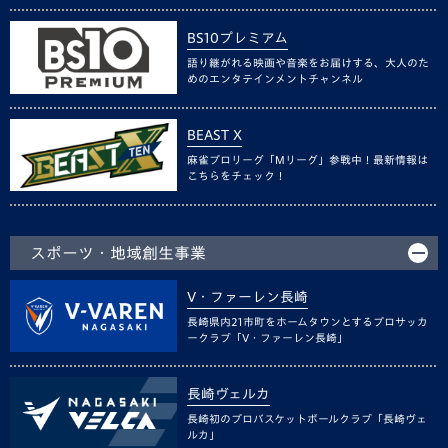
BS10プレミアム
語り継がれる映画や音楽をお届けする、大人のた
めのエンタテインメントチャンネル
BEAST X
麻雀プロリーグ「Mリーグ」参戦中！最新情報は
こちらをチェック！
スポーツ・地域創生事業
V・ファーレン長崎
長崎県内21市町をホームタウンとするプロサッカ
ークラブ「V・ファーレン長崎」
長崎ヴェルカ
長崎初のプロバスケットボールクラブ「長崎ヴェ
ルカ」