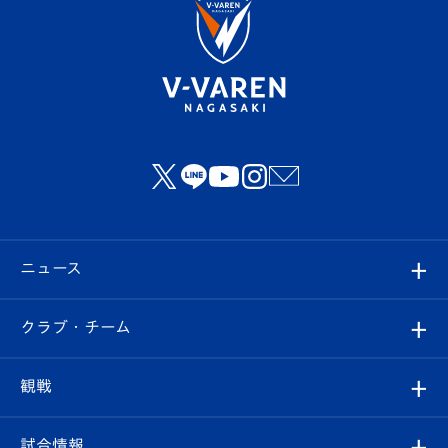
ニュース
すべて
クラブ・チーム
トップチーム
クラブプロフィール
観戦
クラブ
フィロソフィー
観戦ルール
試合情報