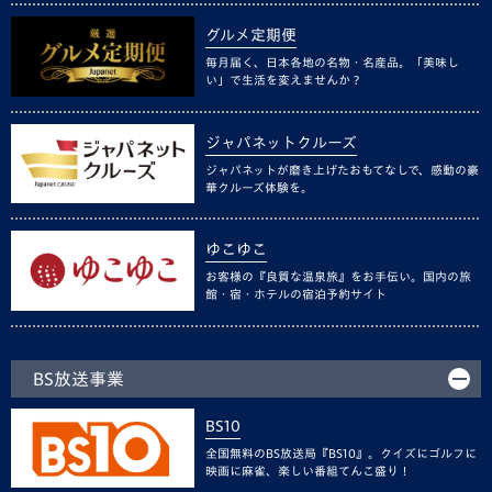
グルメ定期便
毎月届く、日本各地の名物・名産品。「美味し
い」で生活を変えませんか？
ジャパネットクルーズ
ジャパネットが磨き上げたおもてなしで、感動の豪
華クルーズ体験を。
ゆこゆこ
お客様の『良質な温泉旅』をお手伝い。国内の旅
館・宿・ホテルの宿泊予約サイト
BS放送事業
BS10
全国無料のBS放送局『BS10』。クイズにゴルフに
映画に麻雀、楽しい番組てんこ盛り！