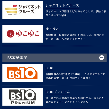
ジャパネットクルーズ
ジャパネットが磨き上げたおもてなしで、感動の豪
華クルーズ体験を。
ゆこゆこ
お客様の『良質な温泉旅』をお手伝い。国内の旅
館・宿・ホテルの宿泊予約サイト
BS放送事業
BS10
全国無料のBS放送局『BS10』。クイズにゴルフに
映画に麻雀、楽しい番組てんこ盛り！
BS10プレミアム
語り継がれる映画や音楽をお届けする、大人のた
めのエンタテインメントチャンネル