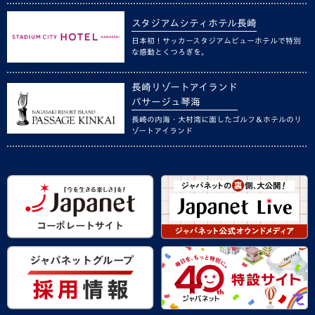
スタジアムシティホテル長崎
日本初！サッカースタジアムビューホテルで特別
な感動とくつろぎを。
長崎リゾートアイランド
パサージュ琴海
長崎の内海・大村湾に面したゴルフ＆ホテルのリ
ゾートアイランド