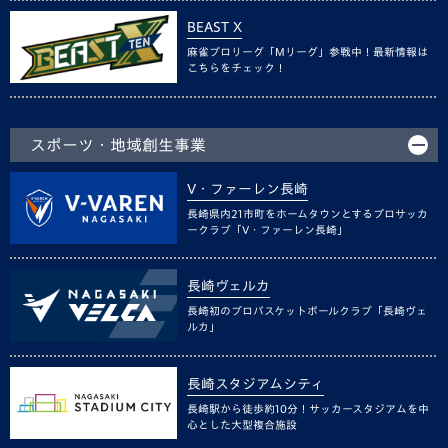
BEAST X
麻雀プロリーグ「Mリーグ」参戦中！最新情報は
こちらをチェック！
スポーツ・地域創生事業
V・ファーレン長崎
長崎県内21市町をホームタウンとするプロサッカ
ークラブ「V・ファーレン長崎」
長崎ヴェルカ
長崎初のプロバスケットボールクラブ「長崎ヴェ
ルカ」
長崎スタジアムシティ
長崎駅から徒歩約10分！サッカースタジアムを中
心とした大型複合施設