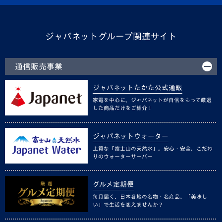
ジャパネットグループ関連サイト
通信販売事業
ジャパネットたかた公式通販
家電を中心に、ジャパネットが自信をもって厳選
した商品だけをご紹介！
ジャパネットウォーター
上質な「富士山の天然水」。安心・安全、こだわ
りのウォーターサーバー
グルメ定期便
毎月届く、日本各地の名物・名産品。「美味し
い」で生活を変えませんか？