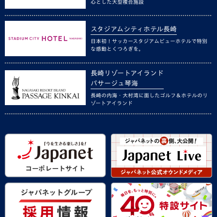
心とした大型複合施設
スタジアムシティホテル長崎
日本初！サッカースタジアムビューホテルで特別
な感動とくつろぎを。
長崎リゾートアイランド
パサージュ琴海
長崎の内海・大村湾に面したゴルフ＆ホテルのリ
ゾートアイランド