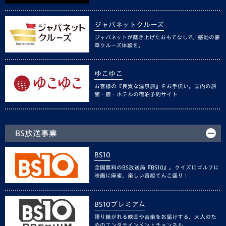
ジャパネットクルーズ
ジャパネットが磨き上げたおもてなしで、感動の豪
華クルーズ体験を。
ゆこゆこ
お客様の『良質な温泉旅』をお手伝い。国内の旅
館・宿・ホテルの宿泊予約サイト
BS放送事業
BS10
全国無料のBS放送局『BS10』。クイズにゴルフに
映画に麻雀、楽しい番組てんこ盛り！
BS10プレミアム
語り継がれる映画や音楽をお届けする、大人のた
めのエンタテインメントチャンネル