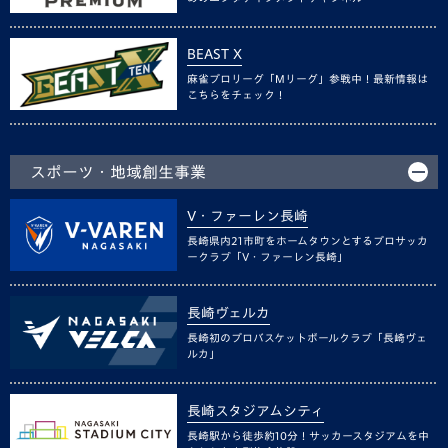
BEAST X
麻雀プロリーグ「Mリーグ」参戦中！最新情報は
こちらをチェック！
スポーツ・地域創生事業
V・ファーレン長崎
長崎県内21市町をホームタウンとするプロサッカ
ークラブ「V・ファーレン長崎」
長崎ヴェルカ
長崎初のプロバスケットボールクラブ「長崎ヴェ
ルカ」
長崎スタジアムシティ
長崎駅から徒歩約10分！サッカースタジアムを中