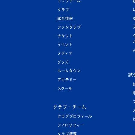
トップチーム
クラブ
試合情報
R
ファンクラブ
チケット
イベント
V
メディア
グッズ
ホームタウン
試
アカデミー
スクール
クラブ・チーム
クラブプロフィール
フィロソフィー
クラブ概要