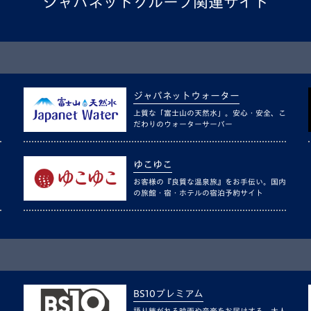
ジャパネットグループ関連サイト
ジャパネットウォーター
上質な「富士山の天然水」。安心・安全、こ
だわりのウォーターサーバー
ゆこゆこ
お客様の『良質な温泉旅』をお手伝い。国内
の旅館・宿・ホテルの宿泊予約サイト
BS10プレミアム
語り継がれる映画や音楽をお届けする、大人