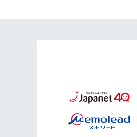
イベント
マスコット紹介
メディア
チームスケジュール
グッズ
クラブハウス（練習
場）
ホームタウン
応援メディア
アカデミー
平和祈念活動
スクール
ホームタウン活動