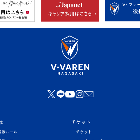
戦
チケット
観戦ルール
チケット