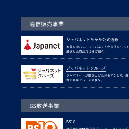
通信販売事業
ジャパネットたかた公式通販
家電を中心に、ジャパネットが自信をもって
厳選した商品だけをご紹介！
ジャパネットクルーズ
ジャパネットが磨き上げたおもてなしで、感
動の豪華クルーズ体験を。
BS放送事業
BS10
全国無料のBS放送局『BS10』。クイズにゴ