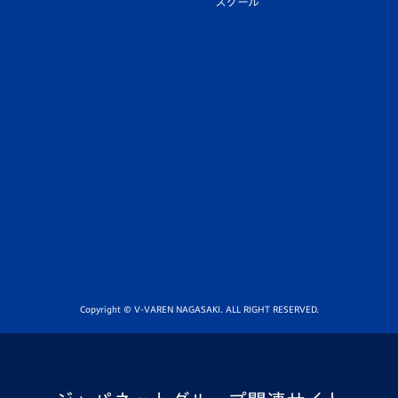
スクール
Copyright © V-VAREN NAGASAKI. ALL RIGHT RESERVED.