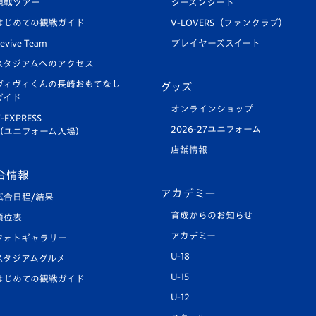
観戦ツアー
シーズンシート
はじめての観戦ガイド
V-LOVERS（ファンクラブ）
evive Team
プレイヤーズスイート
スタジアムへのアクセス
ヴィヴィくんの長崎おもてなし
グッズ
ガイド
オンラインショップ
-EXPRESS
2026-27ユニフォーム
（ユニフォーム入場）
店舗情報
合情報
アカデミー
試合日程/結果
育成からのお知らせ
順位表
アカデミー
フォトギャラリー
U-18
スタジアムグルメ
U-15
はじめての観戦ガイド
U-12