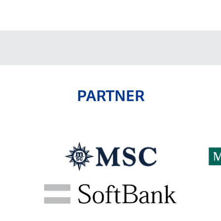
V-EXPRESS（ユニフ
ォーム入場）
PARTNER