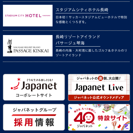
スタジアムシティホテル長崎
日本初！サッカースタジアムビューホテルで特別
な感動とくつろぎを。
長崎リゾートアイランド
パサージュ琴海
長崎の内海・大村湾に面したゴルフ＆ホテルのリ
ゾートアイランド