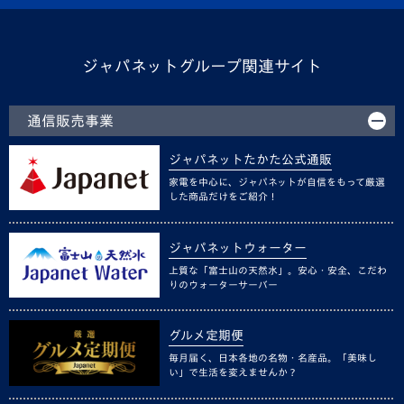
ジャパネットグループ関連サイト
通信販売事業
ジャパネットたかた公式通販
家電を中心に、ジャパネットが自信をもって厳選
した商品だけをご紹介！
ジャパネットウォーター
上質な「富士山の天然水」。安心・安全、こだわ
りのウォーターサーバー
グルメ定期便
毎月届く、日本各地の名物・名産品。「美味し
い」で生活を変えませんか？