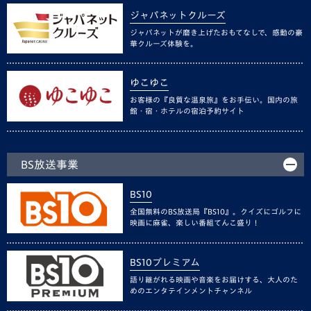
ジャパネットクルーズ
ジャパネットが磨き上げたおもてなしで、感動の豪
華クルーズ体験を。
ゆこゆこ
お客様の『良質な温泉旅』をお手伝い。国内の旅
館・宿・ホテルの宿泊予約サイト
BS放送事業
BS10
全国無料のBS放送局『BS10』。クイズにゴルフに
映画に麻雀、楽しい番組てんこ盛り！
BS10プレミアム
語り継がれる映画や音楽をお届けする、大人のた
めのエンタテインメントチャンネル