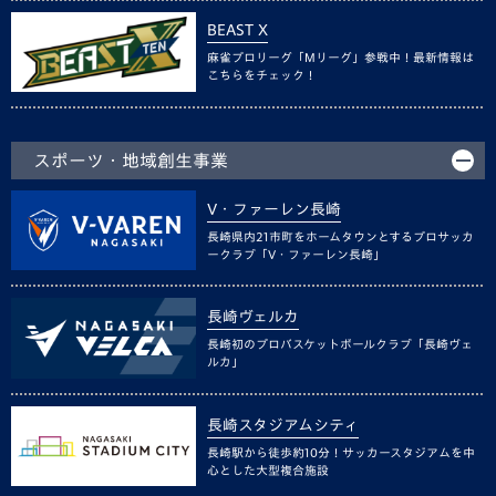
BEAST X
麻雀プロリーグ「Mリーグ」参戦中！最新情報は
こちらをチェック！
スポーツ・地域創生事業
V・ファーレン長崎
長崎県内21市町をホームタウンとするプロサッカ
ークラブ「V・ファーレン長崎」
長崎ヴェルカ
長崎初のプロバスケットボールクラブ「長崎ヴェ
ルカ」
長崎スタジアムシティ
長崎駅から徒歩約10分！サッカースタジアムを中
心とした大型複合施設