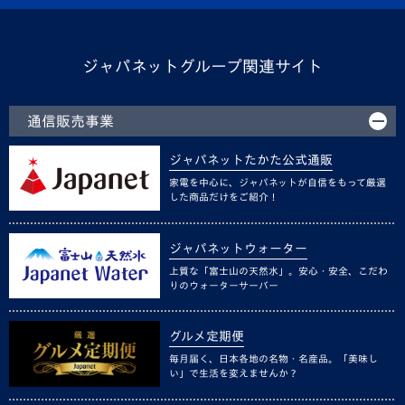
ジャパネットグループ関連サイト
通信販売事業
ジャパネットたかた公式通販
家電を中心に、ジャパネットが自信をもって厳選
した商品だけをご紹介！
ジャパネットウォーター
上質な「富士山の天然水」。安心・安全、こだわ
りのウォーターサーバー
グルメ定期便
毎月届く、日本各地の名物・名産品。「美味し
い」で生活を変えませんか？