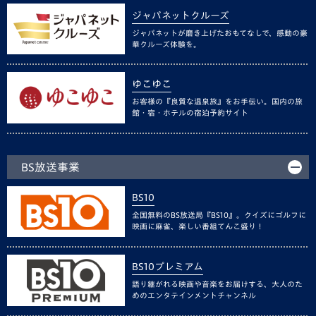
ジャパネットクルーズ
ジャパネットが磨き上げたおもてなしで、感動の豪
華クルーズ体験を。
ゆこゆこ
お客様の『良質な温泉旅』をお手伝い。国内の旅
館・宿・ホテルの宿泊予約サイト
BS放送事業
BS10
全国無料のBS放送局『BS10』。クイズにゴルフに
映画に麻雀、楽しい番組てんこ盛り！
BS10プレミアム
語り継がれる映画や音楽をお届けする、大人のた
めのエンタテインメントチャンネル