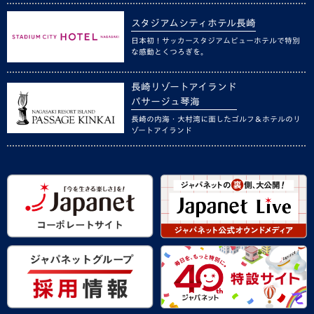
スタジアムシティホテル長崎
日本初！サッカースタジアムビューホテルで特別
な感動とくつろぎを。
長崎リゾートアイランド
パサージュ琴海
長崎の内海・大村湾に面したゴルフ＆ホテルのリ
ゾートアイランド