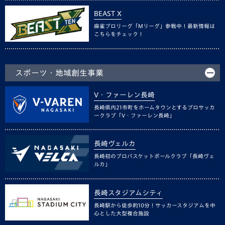
BEAST X
麻雀プロリーグ「Mリーグ」参戦中！最新情報は
こちらをチェック！
スポーツ・地域創生事業
V・ファーレン長崎
長崎県内21市町をホームタウンとするプロサッカ
ークラブ「V・ファーレン長崎」
長崎ヴェルカ
長崎初のプロバスケットボールクラブ「長崎ヴェ
ルカ」
長崎スタジアムシティ
長崎駅から徒歩約10分！サッカースタジアムを中
心とした大型複合施設