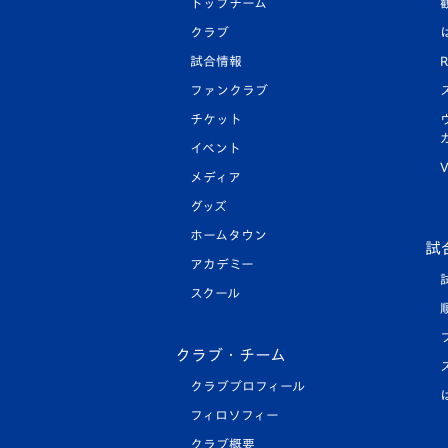
トップチーム
クラブ
試合情報
R
ファンクラブ
チケット
イベント
V
メディア
グッズ
ホームタウン
試
アカデミー
スクール
クラブ・チーム
クラブプロフィール
フィロソフィー
クラブ概要