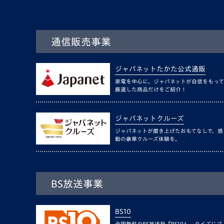
通信販売事業
ジャパネットたかた公式通販
家電を中心に、ジャパネットが自信をもって
厳選した商品だけをご紹介！
ジャパネットクルーズ
ジャパネットが磨き上げたおもてなしで、感
動の豪華クルーズ体験を。
BS放送事業
BS10
全国無料のBS放送局『BS10』。クイズにゴ