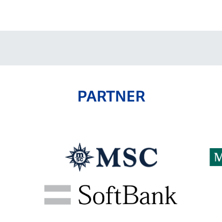
V-EXPRESS（ユニフ
ォーム入場）
PARTNER