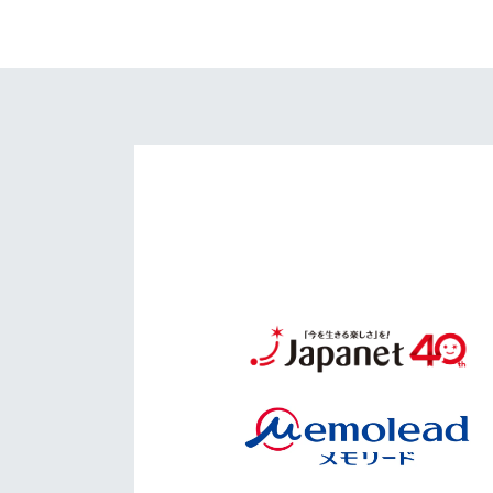
イベント
マスコット紹介
メディア
チームスケジュール
グッズ
クラブハウス（練習
場）
ホームタウン
応援メディア
アカデミー
平和祈念活動
スクール
ホームタウン活動