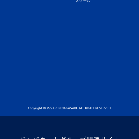
スクール
Copyright © V-VAREN NAGASAKI. ALL RIGHT RESERVED.