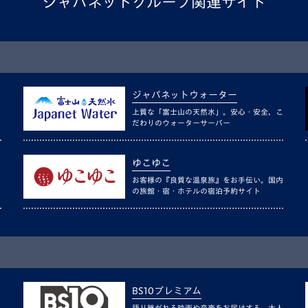
ジャパネットグループ関連サイト
ジャパネットウォーター
上質な「富士山の天然水」。安心・安全、こ
だわりのウォーターサーバー
ゆこゆこ
お客様の『良質な温泉旅』をお手伝い。国内
の旅館・宿・ホテルの宿泊予約サイト
BS10プレミアム
語り継がれる映画や音楽をお届けする、大人