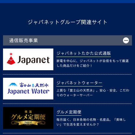
ジャパネットグループ関連サイト
通信販売事業
ジャパネットたかた公式通販
家電を中心に、ジャパネットが自信をもって厳選
した商品だけをご紹介！
ジャパネットウォーター
上質な「富士山の天然水」。安心・安全、こだわ
りのウォーターサーバー
グルメ定期便
毎月届く、日本各地の名物・名産品。「美味し
い」で生活を変えませんか？