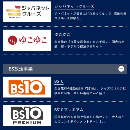
ジャパネットクルーズ
ジャパネットが磨き上げたおもてなしで、感動の豪
華クルーズ体験を。
ゆこゆこ
お客様の『良質な温泉旅』をお手伝い。国内の旅
館・宿・ホテルの宿泊予約サイト
BS放送事業
BS10
全国無料のBS放送局『BS10』。クイズにゴルフに
映画に麻雀、楽しい番組てんこ盛り！
BS10プレミアム
語り継がれる映画や音楽をお届けする、大人のた
めのエンタテインメントチャンネル