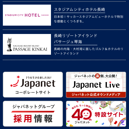
スタジアムシティホテル長崎
日本初！サッカースタジアムビューホテルで特別
な感動とくつろぎを。
長崎リゾートアイランド
パサージュ琴海
長崎の内海・大村湾に面したゴルフ＆ホテルのリ
ゾートアイランド