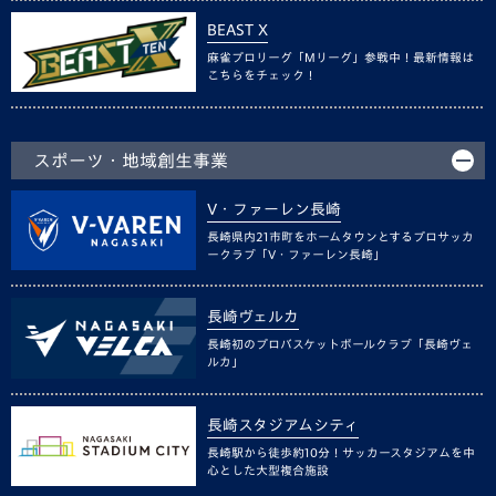
BEAST X
麻雀プロリーグ「Mリーグ」参戦中！最新情報は
こちらをチェック！
スポーツ・地域創生事業
V・ファーレン長崎
長崎県内21市町をホームタウンとするプロサッカ
ークラブ「V・ファーレン長崎」
長崎ヴェルカ
長崎初のプロバスケットボールクラブ「長崎ヴェ
ルカ」
長崎スタジアムシティ
長崎駅から徒歩約10分！サッカースタジアムを中
心とした大型複合施設