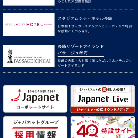
心とした大型複合施設
スタジアムシティホテル長崎
日本初！サッカースタジアムビューホテルで特別
な感動とくつろぎを。
長崎リゾートアイランド
パサージュ琴海
長崎の内海・大村湾に面したゴルフ＆ホテルのリ
ゾートアイランド