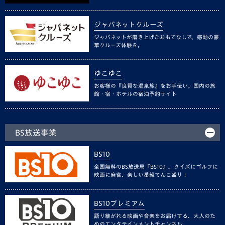
ジャパネットクルーズ
ジャパネットが磨き上げたおもてなしで、感動の豪
華クルーズ体験を。
ゆこゆこ
お客様の『良質な温泉旅』をお手伝い。国内の旅
館・宿・ホテルの宿泊予約サイト
BS放送事業
BS10
全国無料のBS放送局『BS10』。クイズにゴルフに
映画に麻雀、楽しい番組てんこ盛り！
BS10プレミアム
語り継がれる映画や音楽をお届けする、大人のた
めのエンタテインメントチャンネル