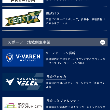
BEAST X
麻雀プロリーグ「Mリーグ」参戦中！最新情報は
こちらをチェック！
スポーツ・地域創生事業
V・ファーレン長崎
長崎県内21市町をホームタウンとするプロサッカ
ークラブ「V・ファーレン長崎」
長崎ヴェルカ
長崎初のプロバスケットボールクラブ「長崎ヴェ
ルカ」
長崎スタジアムシティ
長崎駅から徒歩約10分！サッカースタジアムを中