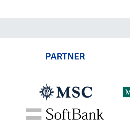
V-EXPRESS（ユニフ
ォーム入場）
PARTNER