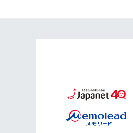
イベント
マスコット紹介
メディア
チームスケジュール
グッズ
クラブハウス（練習
場）
ホームタウン
応援メディア
アカデミー
平和祈念活動
スクール
ホームタウン活動