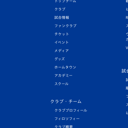
トップチーム
クラブ
試合情報
R
ファンクラブ
チケット
イベント
V
メディア
グッズ
ホームタウン
試
アカデミー
スクール
クラブ・チーム
クラブプロフィール
フィロソフィー
クラブ概要