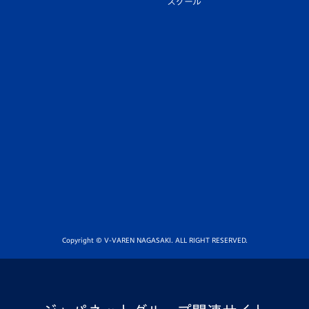
スクール
Copyright © V-VAREN NAGASAKI. ALL RIGHT RESERVED.