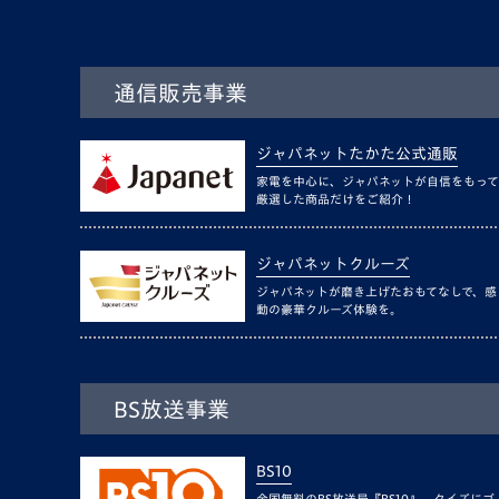
通信販売事業
ジャパネットたかた公式通販
家電を中心に、ジャパネットが自信をもって
厳選した商品だけをご紹介！
ジャパネットクルーズ
ジャパネットが磨き上げたおもてなしで、感
動の豪華クルーズ体験を。
BS放送事業
BS10
全国無料のBS放送局『BS10』。クイズにゴ