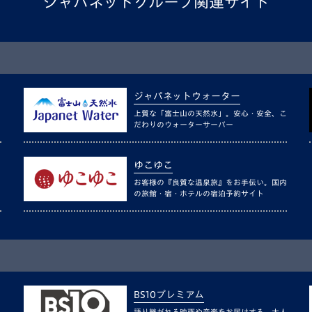
ジャパネットグループ関連サイト
ジャパネットウォーター
上質な「富士山の天然水」。安心・安全、こ
だわりのウォーターサーバー
ゆこゆこ
お客様の『良質な温泉旅』をお手伝い。国内
の旅館・宿・ホテルの宿泊予約サイト
BS10プレミアム
語り継がれる映画や音楽をお届けする、大人