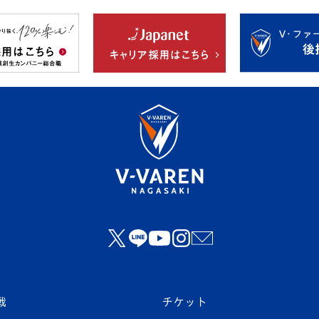
戦
チケット