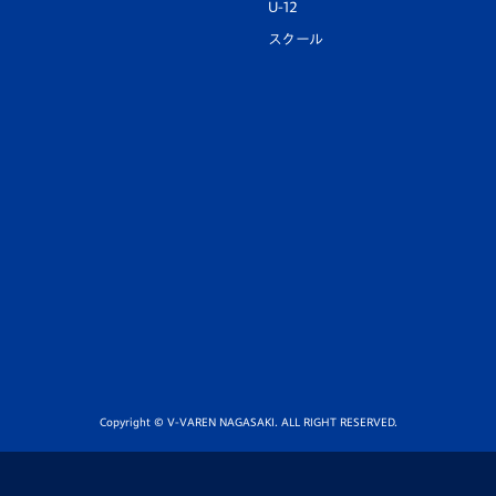
U-12
スクール
Copyright © V-VAREN NAGASAKI. ALL RIGHT RESERVED.