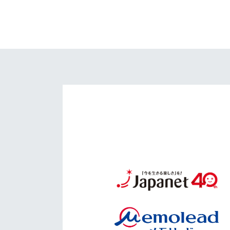
イベント
マスコット紹介
メディア
チームスケジュール
グッズ
クラブハウス（練習
場）
ホームタウン
応援メディア
アカデミー
平和祈念活動
スクール
ホームタウン活動