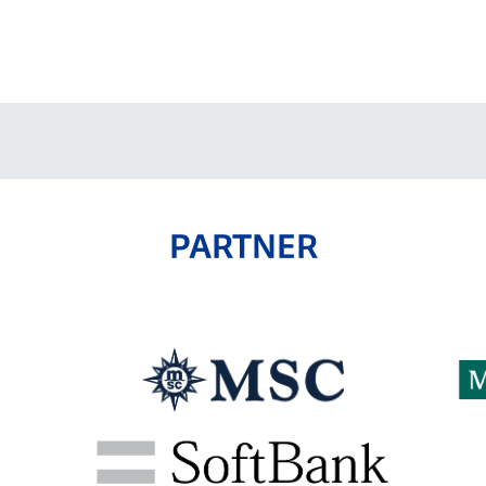
V-EXPRESS（ユニフ
ォーム入場）
PARTNER