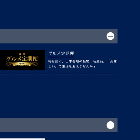
グルメ定期便
毎月届く、日本各地の名物・名産品。「美味
しい」で生活を変えませんか？