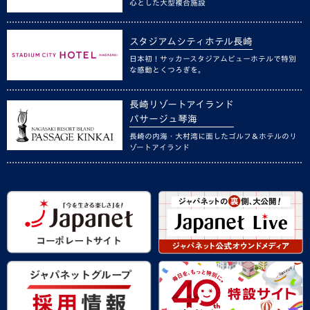
心とした大型複合施設
スタジアムシティホテル長崎
日本初！サッカースタジアムビューホテルで特別
な感動とくつろぎを。
長崎リゾートアイランド
パサージュ琴海
長崎の内海・大村湾に面したゴルフ＆ホテルのリ
ゾートアイランド