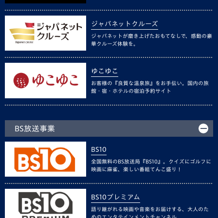
ジャパネットクルーズ
ジャパネットが磨き上げたおもてなしで、感動の豪
華クルーズ体験を。
ゆこゆこ
お客様の『良質な温泉旅』をお手伝い。国内の旅
館・宿・ホテルの宿泊予約サイト
BS放送事業
BS10
全国無料のBS放送局『BS10』。クイズにゴルフに
映画に麻雀、楽しい番組てんこ盛り！
BS10プレミアム
語り継がれる映画や音楽をお届けする、大人のた
めのエンタテインメントチャンネル