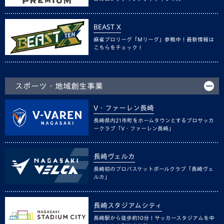
BEAST X
麻雀プロリーグ「Mリーグ」参戦中！最新情報は
こちらをチェック！
スポーツ・地域創生事業
V・ファーレン長崎
長崎県内21市町をホームタウンとするプロサッカ
ークラブ「V・ファーレン長崎」
長崎ヴェルカ
長崎初のプロバスケットボールクラブ「長崎ヴェ
ルカ」
長崎スタジアムシティ
長崎駅から徒歩約10分！サッカースタジアムを中