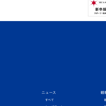
ニュース
観
すべて