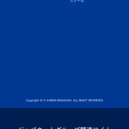
スクール
Copyright © V-VAREN NAGASAKI. ALL RIGHT RESERVED.