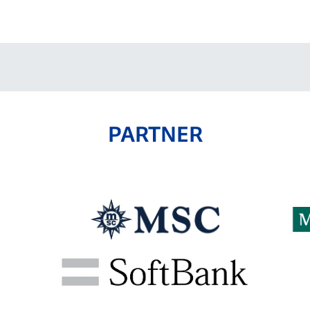
V-EXPRESS（ユニフ
ォーム入場）
PARTNER