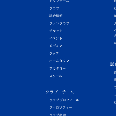
トップチーム
クラブ
試合情報
R
ファンクラブ
チケット
イベント
V
メディア
グッズ
ホームタウン
試
アカデミー
スクール
クラブ・チーム
クラブプロフィール
フィロソフィー
クラブ概要