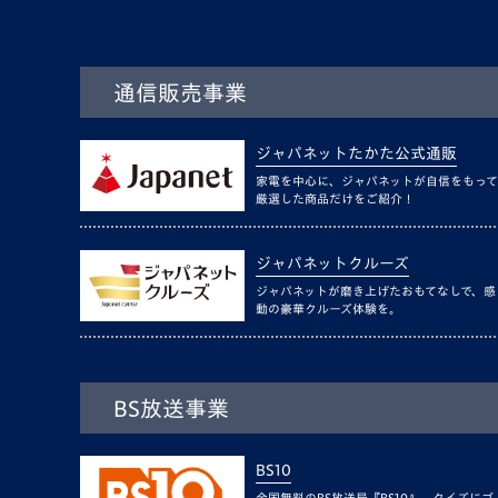
通信販売事業
ジャパネットたかた公式通販
家電を中心に、ジャパネットが自信をもって
厳選した商品だけをご紹介！
ジャパネットクルーズ
ジャパネットが磨き上げたおもてなしで、感
動の豪華クルーズ体験を。
BS放送事業
BS10
全国無料のBS放送局『BS10』。クイズにゴ