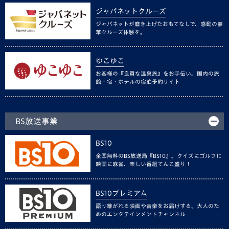
ジャパネットクルーズ
ジャパネットが磨き上げたおもてなしで、感動の豪
華クルーズ体験を。
ゆこゆこ
お客様の『良質な温泉旅』をお手伝い。国内の旅
館・宿・ホテルの宿泊予約サイト
BS放送事業
BS10
全国無料のBS放送局『BS10』。クイズにゴルフに
映画に麻雀、楽しい番組てんこ盛り！
BS10プレミアム
語り継がれる映画や音楽をお届けする、大人のた
めのエンタテインメントチャンネル