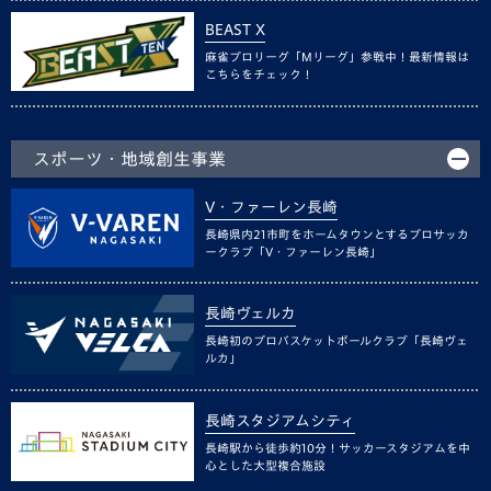
BEAST X
麻雀プロリーグ「Mリーグ」参戦中！最新情報は
こちらをチェック！
スポーツ・地域創生事業
V・ファーレン長崎
長崎県内21市町をホームタウンとするプロサッカ
ークラブ「V・ファーレン長崎」
長崎ヴェルカ
長崎初のプロバスケットボールクラブ「長崎ヴェ
ルカ」
長崎スタジアムシティ
長崎駅から徒歩約10分！サッカースタジアムを中
心とした大型複合施設