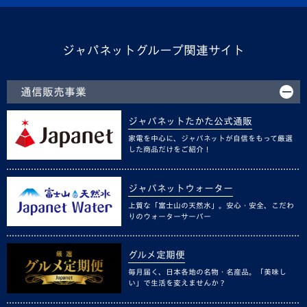
ジャパネットグループ関連サイト
通信販売事業
ジャパネットたかた公式通販
家電を中心に、ジャパネットが自信をもって厳選
した商品だけをご紹介！
ジャパネットウォーター
上質な「富士山の天然水」。安心・安全、こだわ
りのウォーターサーバー
グルメ定期便
毎月届く、日本各地の名物・名産品。「美味し
い」で生活を変えませんか？