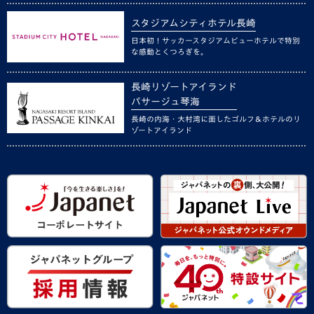
スタジアムシティホテル長崎
日本初！サッカースタジアムビューホテルで特別
な感動とくつろぎを。
長崎リゾートアイランド
パサージュ琴海
長崎の内海・大村湾に面したゴルフ＆ホテルのリ
ゾートアイランド