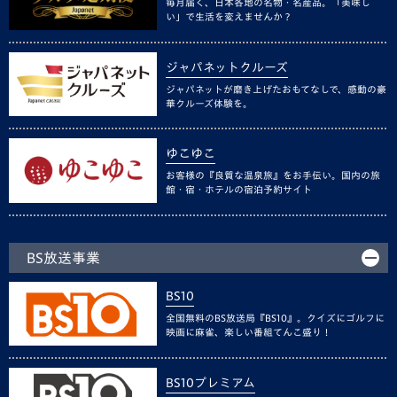
毎月届く、日本各地の名物・名産品。「美味し
い」で生活を変えませんか？
ジャパネットクルーズ
ジャパネットが磨き上げたおもてなしで、感動の豪
華クルーズ体験を。
ゆこゆこ
お客様の『良質な温泉旅』をお手伝い。国内の旅
館・宿・ホテルの宿泊予約サイト
BS放送事業
BS10
全国無料のBS放送局『BS10』。クイズにゴルフに
映画に麻雀、楽しい番組てんこ盛り！
BS10プレミアム