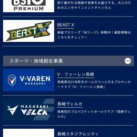
語り継がれる映画や音楽をお届けする、大人のた
めのエンタテインメントチャンネル
BEAST X
麻雀プロリーグ「Mリーグ」参戦中！最新情報は
こちらをチェック！
スポーツ・地域創生事業
V・ファーレン長崎
長崎県内21市町をホームタウンとするプロサッカ
ークラブ「V・ファーレン長崎」
長崎ヴェルカ
長崎初のプロバスケットボールクラブ「長崎ヴェ
ルカ」
長崎スタジアムシティ