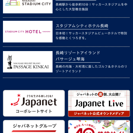
長崎駅から徒歩約10分！サッカースタジアムを中
心とした大型複合施設
スタジアムシティホテル長崎
日本初！サッカースタジアムビューホテルで特別
な感動とくつろぎを。
長崎リゾートアイランド
パサージュ琴海
長崎の内海・大村湾に面したゴルフ＆ホテルのリ
ゾートアイランド