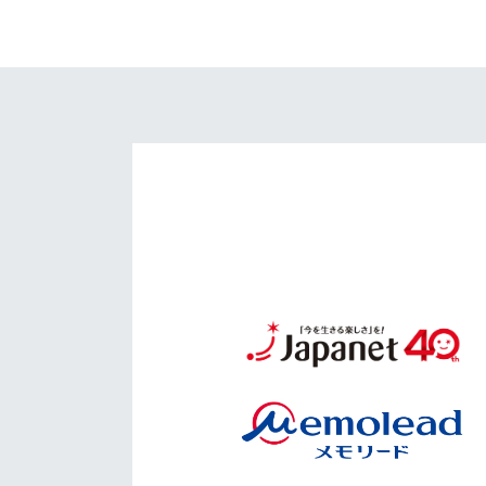
イベント
マスコット紹介
メディア
チームスケジュール
グッズ
クラブハウス（練習
場）
ホームタウン
応援メディア
アカデミー
平和祈念活動
スクール
ホームタウン活動