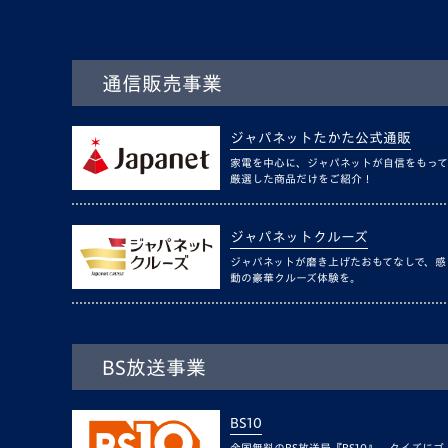
通信販売事業
ジャパネットたかた公式通販
家電を中心に、ジャパネットが自信をもって
厳選した商品だけをご紹介！
ジャパネットクルーズ
ジャパネットが磨き上げたおもてなしで、感
動の豪華クルーズ体験を。
BS放送事業
BS10
全国無料のBS放送局『BS10』。クイズにゴ