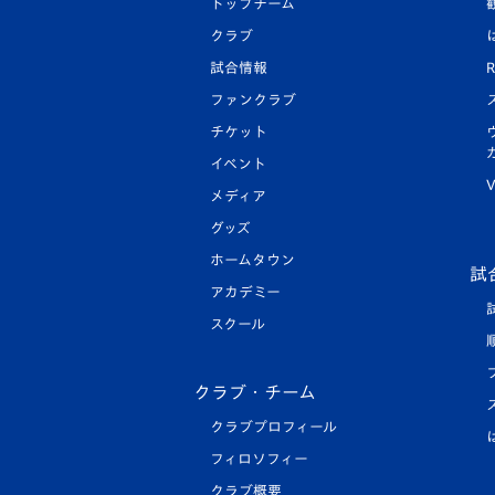
トップチーム
クラブ
試合情報
R
ファンクラブ
チケット
イベント
V
メディア
グッズ
ホームタウン
試
アカデミー
スクール
クラブ・チーム
クラブプロフィール
フィロソフィー
クラブ概要