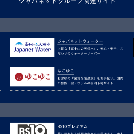
ジャパネットグループ関連サイト
ジャパネットウォーター
上質な「富士山の天然水」。安心・安全、こ
だわりのウォーターサーバー
ゆこゆこ
お客様の『良質な温泉旅』をお手伝い。国内
の旅館・宿・ホテルの宿泊予約サイト
BS10プレミアム
語り継がれる映画や音楽をお届けする、大人