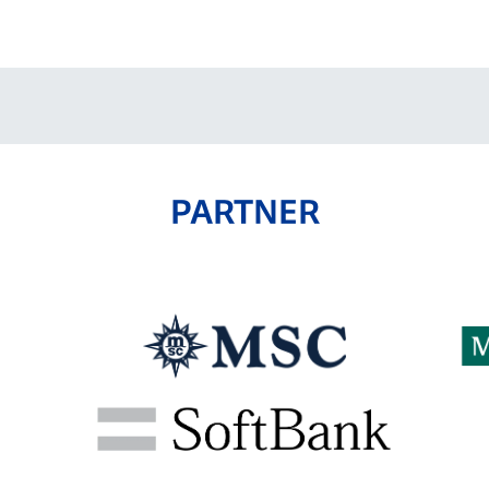
V-EXPRESS（ユニフ
ォーム入場）
PARTNER