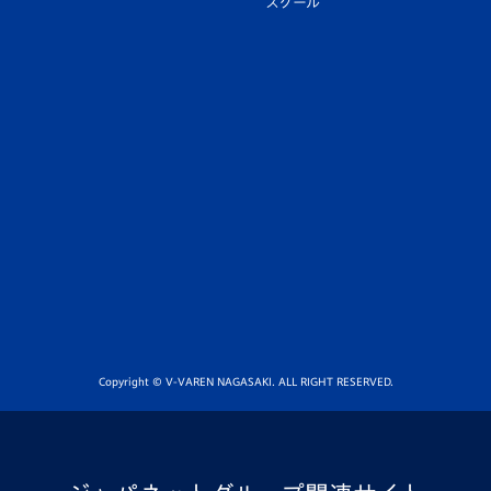
スクール
Copyright © V-VAREN NAGASAKI. ALL RIGHT RESERVED.