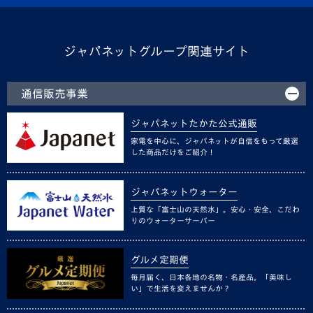
ジャパネットグループ関連サイト
通信販売事業
ジャパネットたかた公式通販
家電を中心に、ジャパネットが自信をもって厳選
した商品だけをご紹介！
ジャパネットウォーター
上質な「富士山の天然水」。安心・安全、こだわ
りのウォーターサーバー
グルメ定期便
毎月届く、日本各地の名物・名産品。「美味し
い」で生活を変えませんか？