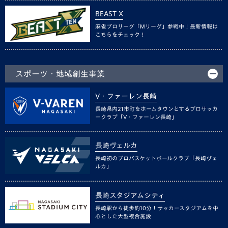
BEAST X
麻雀プロリーグ「Mリーグ」参戦中！最新情報は
こちらをチェック！
スポーツ・地域創生事業
V・ファーレン長崎
長崎県内21市町をホームタウンとするプロサッカ
ークラブ「V・ファーレン長崎」
長崎ヴェルカ
長崎初のプロバスケットボールクラブ「長崎ヴェ
ルカ」
長崎スタジアムシティ
長崎駅から徒歩約10分！サッカースタジアムを中
心とした大型複合施設