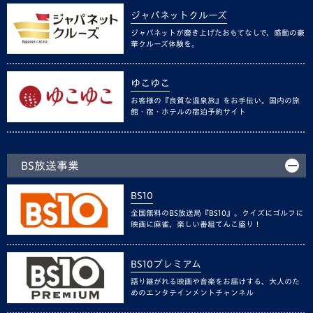
ジャパネットクルーズ
ジャパネットが磨き上げたおもてなしで、感動の豪
華クルーズ体験を。
ゆこゆこ
お客様の『良質な温泉旅』をお手伝い。国内の旅
館・宿・ホテルの宿泊予約サイト
BS放送事業
BS10
全国無料のBS放送局『BS10』。クイズにゴルフに
映画に麻雀、楽しい番組てんこ盛り！
BS10プレミアム
語り継がれる映画や音楽をお届けする、大人のた
めのエンタテインメントチャンネル