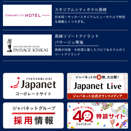
スタジアムシティホテル長崎
日本初！サッカースタジアムビューホテルで特別
な感動とくつろぎを。
長崎リゾートアイランド
パサージュ琴海
長崎の内海・大村湾に面したゴルフ＆ホテルのリ
ゾートアイランド