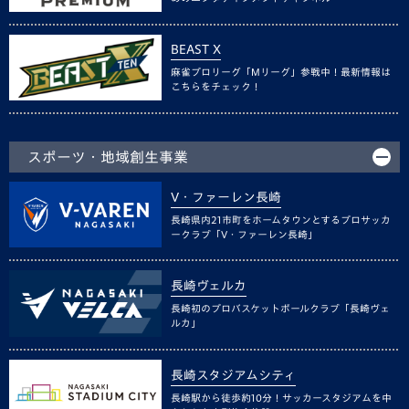
BEAST X
麻雀プロリーグ「Mリーグ」参戦中！最新情報は
こちらをチェック！
スポーツ・地域創生事業
V・ファーレン長崎
長崎県内21市町をホームタウンとするプロサッカ
ークラブ「V・ファーレン長崎」
長崎ヴェルカ
長崎初のプロバスケットボールクラブ「長崎ヴェ
ルカ」
長崎スタジアムシティ
長崎駅から徒歩約10分！サッカースタジアムを中