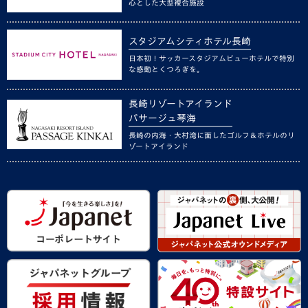
心とした大型複合施設
スタジアムシティホテル長崎
日本初！サッカースタジアムビューホテルで特別
な感動とくつろぎを。
長崎リゾートアイランド
パサージュ琴海
長崎の内海・大村湾に面したゴルフ＆ホテルのリ
ゾートアイランド