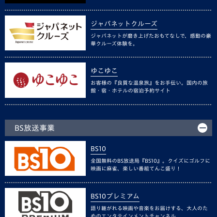
ジャパネットクルーズ
ジャパネットが磨き上げたおもてなしで、感動の豪
華クルーズ体験を。
ゆこゆこ
お客様の『良質な温泉旅』をお手伝い。国内の旅
館・宿・ホテルの宿泊予約サイト
BS放送事業
BS10
全国無料のBS放送局『BS10』。クイズにゴルフに
映画に麻雀、楽しい番組てんこ盛り！
BS10プレミアム
語り継がれる映画や音楽をお届けする、大人のた
めのエンタテインメントチャンネル