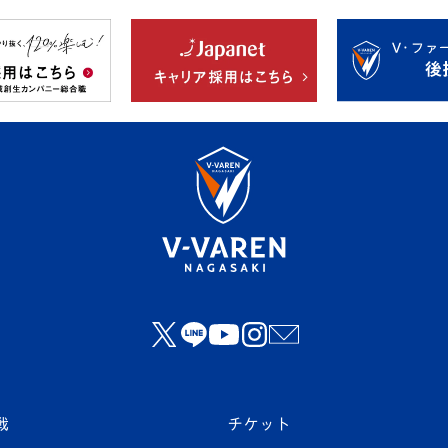
戦
チケット