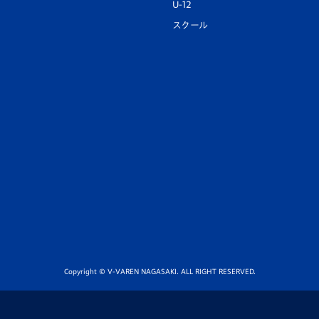
U-12
スクール
Copyright © V-VAREN NAGASAKI. ALL RIGHT RESERVED.