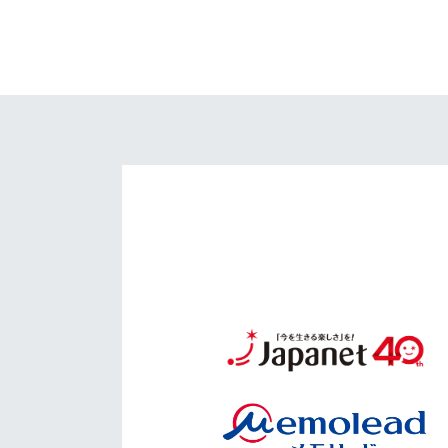
イベント
マスコット紹介
メディア
チームスケジュール
グッズ
クラブハウス（練習
場）
ホームタウン
応援メディア
アカデミー
平和祈念活動
スクール
ホームタウン活動