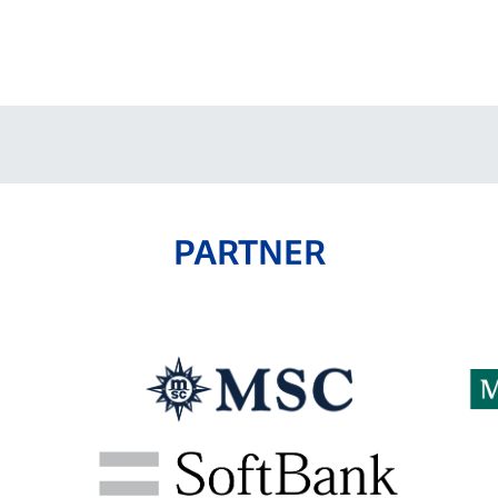
V-EXPRESS（ユニフ
ォーム入場）
PARTNER