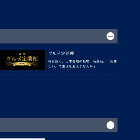
グルメ定期便
毎月届く、日本各地の名物・名産品。「美味
しい」で生活を変えませんか？