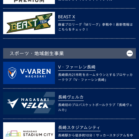
BEAST X
麻雀プロリーグ「Mリーグ」参戦中！最新情報は
こちらをチェック！
スポーツ・地域創生事業
V・ファーレン長崎
長崎県内21市町をホームタウンとするプロサッカ
ークラブ「V・ファーレン長崎」
長崎ヴェルカ
長崎初のプロバスケットボールクラブ「長崎ヴェ
ルカ」
長崎スタジアムシティ
長崎駅から徒歩約10分！サッカースタジアムを中