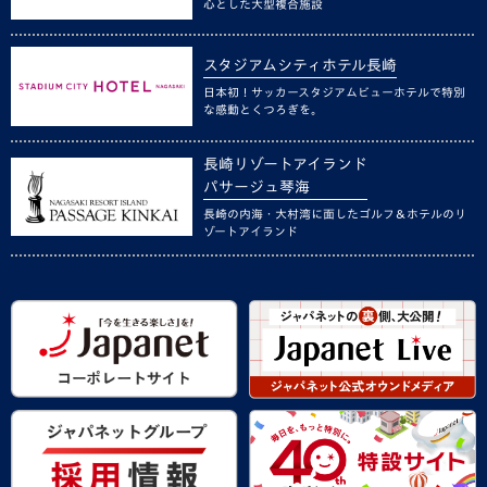
心とした大型複合施設
スタジアムシティホテル長崎
日本初！サッカースタジアムビューホテルで特別
な感動とくつろぎを。
長崎リゾートアイランド
パサージュ琴海
長崎の内海・大村湾に面したゴルフ＆ホテルのリ
ゾートアイランド