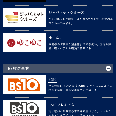
ジャパネットクルーズ
ジャパネットが磨き上げたおもてなしで、感動の豪
華クルーズ体験を。
ゆこゆこ
お客様の『良質な温泉旅』をお手伝い。国内の旅
館・宿・ホテルの宿泊予約サイト
BS放送事業
BS10
全国無料のBS放送局『BS10』。クイズにゴルフに
映画に麻雀、楽しい番組てんこ盛り！
BS10プレミアム
語り継がれる映画や音楽をお届けする、大人のた
めのエンタテインメントチャンネル