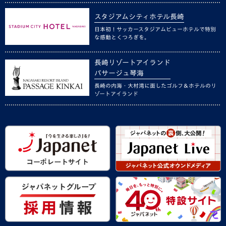
スタジアムシティホテル長崎
日本初！サッカースタジアムビューホテルで特別
な感動とくつろぎを。
長崎リゾートアイランド
パサージュ琴海
長崎の内海・大村湾に面したゴルフ＆ホテルのリ
ゾートアイランド