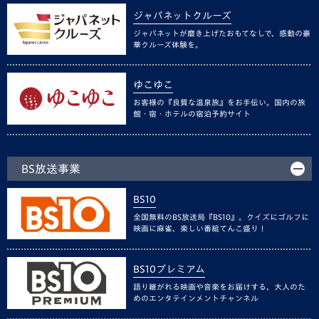
ジャパネットクルーズ
ジャパネットが磨き上げたおもてなしで、感動の豪
華クルーズ体験を。
ゆこゆこ
お客様の『良質な温泉旅』をお手伝い。国内の旅
館・宿・ホテルの宿泊予約サイト
BS放送事業
BS10
全国無料のBS放送局『BS10』。クイズにゴルフに
映画に麻雀、楽しい番組てんこ盛り！
BS10プレミアム
語り継がれる映画や音楽をお届けする、大人のた
めのエンタテインメントチャンネル