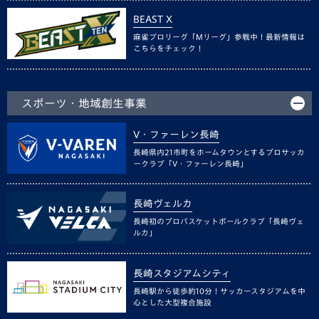
BEAST X
麻雀プロリーグ「Mリーグ」参戦中！最新情報は
こちらをチェック！
スポーツ・地域創生事業
V・ファーレン長崎
長崎県内21市町をホームタウンとするプロサッカ
ークラブ「V・ファーレン長崎」
長崎ヴェルカ
長崎初のプロバスケットボールクラブ「長崎ヴェ
ルカ」
長崎スタジアムシティ
長崎駅から徒歩約10分！サッカースタジアムを中
心とした大型複合施設