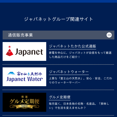
ジャパネットグループ関連サイト
通信販売事業
ジャパネットたかた公式通販
家電を中心に、ジャパネットが自信をもって厳選
した商品だけをご紹介！
ジャパネットウォーター
上質な「富士山の天然水」。安心・安全、こだわ
りのウォーターサーバー
グルメ定期便
毎月届く、日本各地の名物・名産品。「美味し
い」で生活を変えませんか？