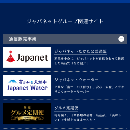
ジャパネットグループ関連サイト
通信販売事業
ジャパネットたかた公式通販
家電を中心に、ジャパネットが自信をもって厳選
した商品だけをご紹介！
ジャパネットウォーター
上質な「富士山の天然水」。安心・安全、こだわ
りのウォーターサーバー
グルメ定期便
毎月届く、日本各地の名物・名産品。「美味し
い」で生活を変えませんか？