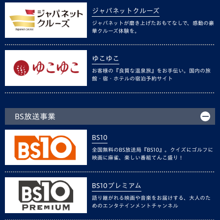
ジャパネットクルーズ
ジャパネットが磨き上げたおもてなしで、感動の豪
華クルーズ体験を。
ゆこゆこ
お客様の『良質な温泉旅』をお手伝い。国内の旅
館・宿・ホテルの宿泊予約サイト
BS放送事業
BS10
全国無料のBS放送局『BS10』。クイズにゴルフに
映画に麻雀、楽しい番組てんこ盛り！
BS10プレミアム
語り継がれる映画や音楽をお届けする、大人のた
めのエンタテインメントチャンネル