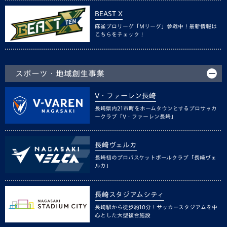
BEAST X
麻雀プロリーグ「Mリーグ」参戦中！最新情報は
こちらをチェック！
スポーツ・地域創生事業
V・ファーレン長崎
長崎県内21市町をホームタウンとするプロサッカ
ークラブ「V・ファーレン長崎」
長崎ヴェルカ
長崎初のプロバスケットボールクラブ「長崎ヴェ
ルカ」
長崎スタジアムシティ
長崎駅から徒歩約10分！サッカースタジアムを中
心とした大型複合施設