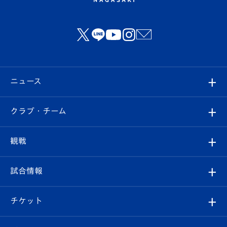
ニュース
すべて
クラブ・チーム
トップチーム
クラブプロフィール
観戦
クラブ
フィロソフィー
観戦ルール
試合情報
試合情報
クラブ概要
観戦ツアー
試合日程/結果
チケット
ファンクラブ
エンブレム紹介
はじめての観戦ガイド
順位表