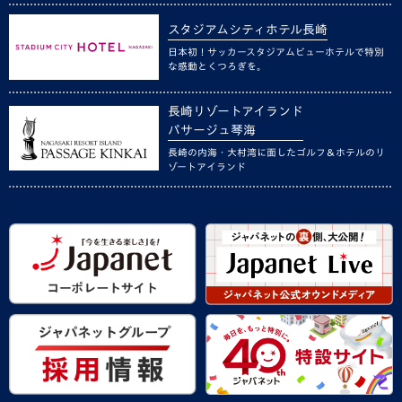
スタジアムシティホテル長崎
日本初！サッカースタジアムビューホテルで特別
な感動とくつろぎを。
長崎リゾートアイランド
パサージュ琴海
長崎の内海・大村湾に面したゴルフ＆ホテルのリ
ゾートアイランド