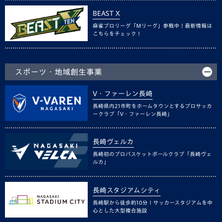
BEAST X
麻雀プロリーグ「Mリーグ」参戦中！最新情報は
こちらをチェック！
スポーツ・地域創生事業
V・ファーレン長崎
長崎県内21市町をホームタウンとするプロサッカ
ークラブ「V・ファーレン長崎」
長崎ヴェルカ
長崎初のプロバスケットボールクラブ「長崎ヴェ
ルカ」
長崎スタジアムシティ
長崎駅から徒歩約10分！サッカースタジアムを中
心とした大型複合施設