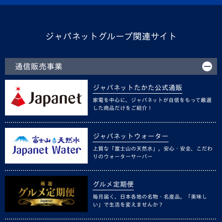
ジャパネットグループ関連サイト
通信販売事業
ジャパネットたかた公式通販
家電を中心に、ジャパネットが自信をもって厳選
した商品だけをご紹介！
ジャパネットウォーター
上質な「富士山の天然水」。安心・安全、こだわ
りのウォーターサーバー
グルメ定期便
毎月届く、日本各地の名物・名産品。「美味し
い」で生活を変えませんか？