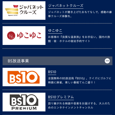
ジャパネットクルーズ
ジャパネットが磨き上げたおもてなしで、感動の豪
華クルーズ体験を。
ゆこゆこ
お客様の『良質な温泉旅』をお手伝い。国内の旅
館・宿・ホテルの宿泊予約サイト
BS放送事業
BS10
全国無料のBS放送局『BS10』。クイズにゴルフに
映画に麻雀、楽しい番組てんこ盛り！
BS10プレミアム
語り継がれる映画や音楽をお届けする、大人のた
めのエンタテインメントチャンネル