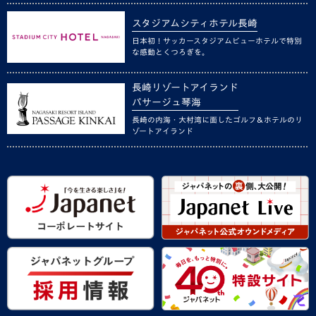
スタジアムシティホテル長崎
日本初！サッカースタジアムビューホテルで特別
な感動とくつろぎを。
長崎リゾートアイランド
パサージュ琴海
長崎の内海・大村湾に面したゴルフ＆ホテルのリ
ゾートアイランド