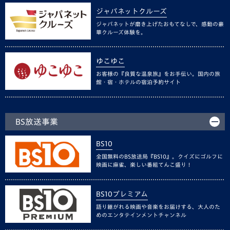
ジャパネットクルーズ
ジャパネットが磨き上げたおもてなしで、感動の豪
華クルーズ体験を。
ゆこゆこ
お客様の『良質な温泉旅』をお手伝い。国内の旅
館・宿・ホテルの宿泊予約サイト
BS放送事業
BS10
全国無料のBS放送局『BS10』。クイズにゴルフに
映画に麻雀、楽しい番組てんこ盛り！
BS10プレミアム
語り継がれる映画や音楽をお届けする、大人のた
めのエンタテインメントチャンネル