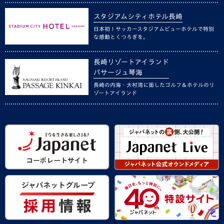
スタジアムシティホテル長崎
日本初！サッカースタジアムビューホテルで特別
な感動とくつろぎを。
長崎リゾートアイランド
パサージュ琴海
長崎の内海・大村湾に面したゴルフ＆ホテルのリ
ゾートアイランド