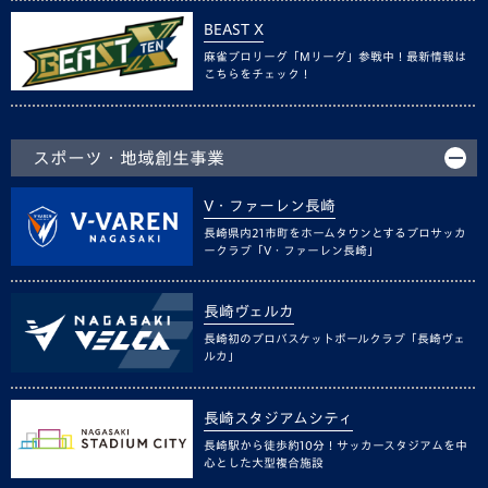
BEAST X
麻雀プロリーグ「Mリーグ」参戦中！最新情報は
こちらをチェック！
スポーツ・地域創生事業
V・ファーレン長崎
長崎県内21市町をホームタウンとするプロサッカ
ークラブ「V・ファーレン長崎」
長崎ヴェルカ
長崎初のプロバスケットボールクラブ「長崎ヴェ
ルカ」
長崎スタジアムシティ
長崎駅から徒歩約10分！サッカースタジアムを中
心とした大型複合施設