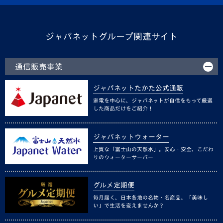
ジャパネットグループ関連サイト
通信販売事業
ジャパネットたかた公式通販
家電を中心に、ジャパネットが自信をもって厳選
した商品だけをご紹介！
ジャパネットウォーター
上質な「富士山の天然水」。安心・安全、こだわ
りのウォーターサーバー
グルメ定期便
毎月届く、日本各地の名物・名産品。「美味し
い」で生活を変えませんか？