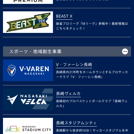
BEAST X
麻雀プロリーグ「Mリーグ」参戦中！最新情報は
こちらをチェック！
スポーツ・地域創生事業
V・ファーレン長崎
長崎県内21市町をホームタウンとするプロサッカ
ークラブ「V・ファーレン長崎」
長崎ヴェルカ
長崎初のプロバスケットボールクラブ「長崎ヴェ
ルカ」
長崎スタジアムシティ
長崎駅から徒歩約10分！サッカースタジアムを中