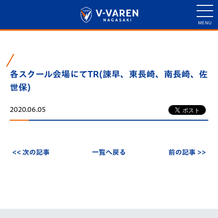
各スクール会場にてTR(諫早、東長崎、南長崎、佐
世保)
2020.06.05
<< 次の記事
一覧へ戻る
前の記事 >>