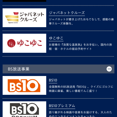
ジャパネットクルーズ
ジャパネットが磨き上げたおもてなしで、感動の豪
華クルーズ体験を。
ゆこゆこ
お客様の『良質な温泉旅』をお手伝い。国内の旅
館・宿・ホテルの宿泊予約サイト
BS放送事業
BS10
全国無料のBS放送局『BS10』。クイズにゴルフに
映画に麻雀、楽しい番組てんこ盛り！
BS10プレミアム
語り継がれる映画や音楽をお届けする、大人のた
めのエンタテインメントチャンネル