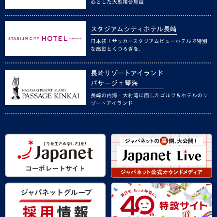
心とした大型複合施設
スタジアムシティホテル長崎
日本初！サッカースタジアムビューホテルで特別
な感動とくつろぎを。
長崎リゾートアイランド
パサージュ琴海
長崎の内海・大村湾に面したゴルフ＆ホテルのリ
ゾートアイランド