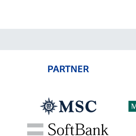
V-EXPRESS（ユニフ
ォーム入場）
PARTNER