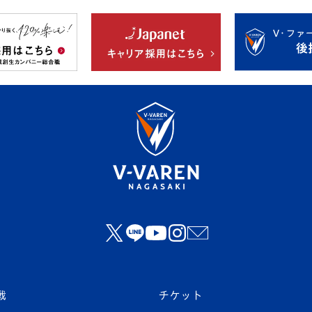
戦
チケット