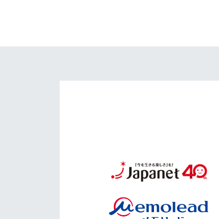
イベント
マスコット紹介
メディア
チームスケジュール
グッズ
クラブハウス（練習
場）
ホームタウン
応援メディア
アカデミー
平和祈念活動
スクール
ホームタウン活動