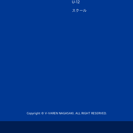
U-12
スクール
Copyright © V-VAREN NAGASAKI. ALL RIGHT RESERVED.