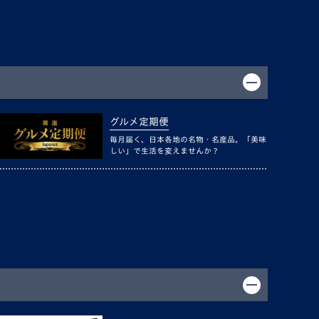
グルメ定期便
毎月届く、日本各地の名物・名産品。「美味
しい」で生活を変えませんか？