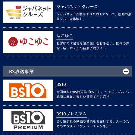
ジャパネットクルーズ
ジャパネットが磨き上げたおもてなしで、感動の豪
華クルーズ体験を。
ゆこゆこ
お客様の『良質な温泉旅』をお手伝い。国内の旅
館・宿・ホテルの宿泊予約サイト
BS放送事業
BS10
全国無料のBS放送局『BS10』。クイズにゴルフに
映画に麻雀、楽しい番組てんこ盛り！
BS10プレミアム
語り継がれる映画や音楽をお届けする、大人のた
めのエンタテインメントチャンネル