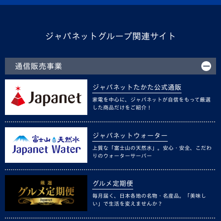
ジャパネットグループ関連サイト
通信販売事業
ジャパネットたかた公式通販
家電を中心に、ジャパネットが自信をもって厳選
した商品だけをご紹介！
ジャパネットウォーター
上質な「富士山の天然水」。安心・安全、こだわ
りのウォーターサーバー
グルメ定期便
毎月届く、日本各地の名物・名産品。「美味し
い」で生活を変えませんか？