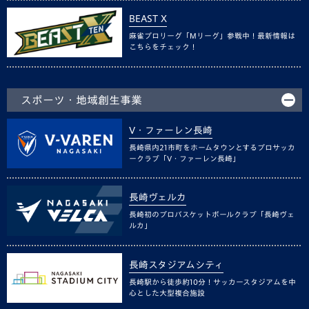
BEAST X
麻雀プロリーグ「Mリーグ」参戦中！最新情報は
こちらをチェック！
スポーツ・地域創生事業
V・ファーレン長崎
長崎県内21市町をホームタウンとするプロサッカ
ークラブ「V・ファーレン長崎」
長崎ヴェルカ
長崎初のプロバスケットボールクラブ「長崎ヴェ
ルカ」
長崎スタジアムシティ
長崎駅から徒歩約10分！サッカースタジアムを中
心とした大型複合施設