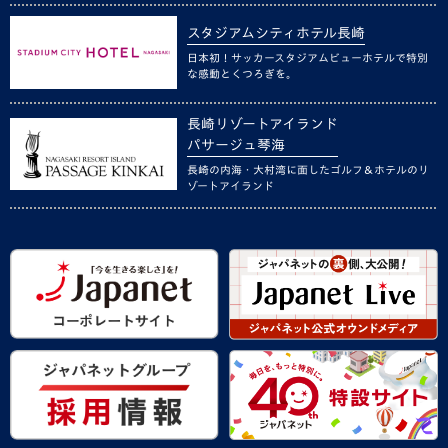
スタジアムシティホテル長崎
日本初！サッカースタジアムビューホテルで特別
な感動とくつろぎを。
長崎リゾートアイランド
パサージュ琴海
長崎の内海・大村湾に面したゴルフ＆ホテルのリ
ゾートアイランド