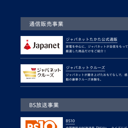
通信販売事業
ジャパネットたかた公式通販
家電を中心に、ジャパネットが自信をもって
厳選した商品だけをご紹介！
ジャパネットクルーズ
ジャパネットが磨き上げたおもてなしで、感
動の豪華クルーズ体験を。
BS放送事業
BS10
全国無料のBS放送局『BS10』。クイズにゴ