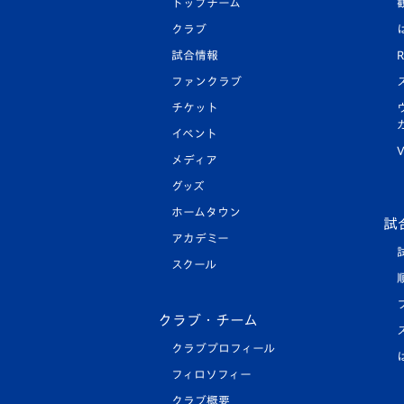
トップチーム
クラブ
試合情報
R
ファンクラブ
チケット
イベント
V
メディア
グッズ
ホームタウン
試
アカデミー
スクール
クラブ・チーム
クラブプロフィール
フィロソフィー
クラブ概要