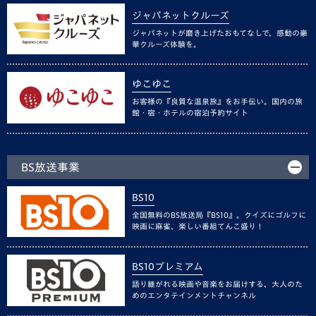
ジャパネットクルーズ
ジャパネットが磨き上げたおもてなしで、感動の豪
華クルーズ体験を。
ゆこゆこ
お客様の『良質な温泉旅』をお手伝い。国内の旅
館・宿・ホテルの宿泊予約サイト
BS放送事業
BS10
全国無料のBS放送局『BS10』。クイズにゴルフに
映画に麻雀、楽しい番組てんこ盛り！
BS10プレミアム
語り継がれる映画や音楽をお届けする、大人のた
めのエンタテインメントチャンネル