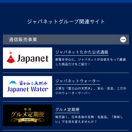
ジャパネットグループ関連サイト
通信販売事業
ジャパネットたかた公式通販
家電を中心に、ジャパネットが自信をもって厳選
した商品だけをご紹介！
ジャパネットウォーター
上質な「富士山の天然水」。安心・安全、こだわ
りのウォーターサーバー
グルメ定期便
毎月届く、日本各地の名物・名産品。「美味し
い」で生活を変えませんか？