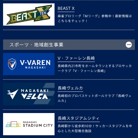
BEAST X
麻雀プロリーグ「Mリーグ」参戦中！最新情報は
こちらをチェック！
スポーツ・地域創生事業
V・ファーレン長崎
長崎県内21市町をホームタウンとするプロサッカ
ークラブ「V・ファーレン長崎」
長崎ヴェルカ
長崎初のプロバスケットボールクラブ「長崎ヴェ
ルカ」
長崎スタジアムシティ
長崎駅から徒歩約10分！サッカースタジアムを中
心とした大型複合施設