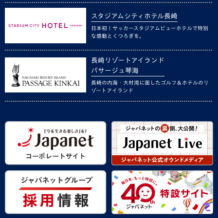
スタジアムシティホテル長崎
日本初！サッカースタジアムビューホテルで特別
な感動とくつろぎを。
長崎リゾートアイランド
パサージュ琴海
長崎の内海・大村湾に面したゴルフ＆ホテルのリ
ゾートアイランド