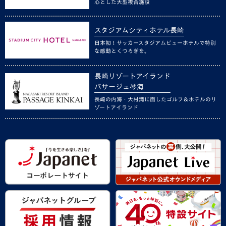
心とした大型複合施設
スタジアムシティホテル長崎
日本初！サッカースタジアムビューホテルで特別
な感動とくつろぎを。
長崎リゾートアイランド
パサージュ琴海
長崎の内海・大村湾に面したゴルフ＆ホテルのリ
ゾートアイランド