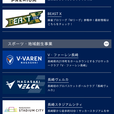
BEAST X
麻雀プロリーグ「Mリーグ」参戦中！最新情報は
こちらをチェック！
スポーツ・地域創生事業
V・ファーレン長崎
長崎県内21市町をホームタウンとするプロサッカ
ークラブ「V・ファーレン長崎」
長崎ヴェルカ
長崎初のプロバスケットボールクラブ「長崎ヴェ
ルカ」
長崎スタジアムシティ
長崎駅から徒歩約10分！サッカースタジアムを中