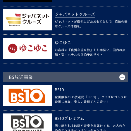
ジャパネットクルーズ
ジャパネットが磨き上げたおもてなしで、感動の豪
華クルーズ体験を。
ゆこゆこ
お客様の『良質な温泉旅』をお手伝い。国内の旅
館・宿・ホテルの宿泊予約サイト
BS放送事業
BS10
全国無料のBS放送局『BS10』。クイズにゴルフに
映画に麻雀、楽しい番組てんこ盛り！
BS10プレミアム
語り継がれる映画や音楽をお届けする、大人のた
めのエンタテインメントチャンネル