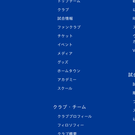
トップチーム
クラブ
試合情報
R
ファンクラブ
チケット
イベント
V
メディア
グッズ
ホームタウン
試
アカデミー
スクール
クラブ・チーム
クラブプロフィール
フィロソフィー
クラブ概要