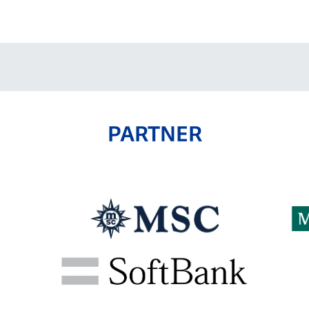
V-EXPRESS（ユニフ
ォーム入場）
PARTNER