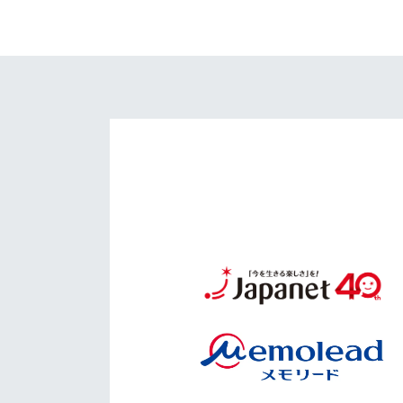
イベント
マスコット紹介
メディア
チームスケジュール
グッズ
クラブハウス（練習
場）
ホームタウン
応援メディア
アカデミー
平和祈念活動
スクール
ホームタウン活動