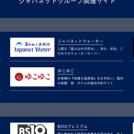
ジャパネットグループ関連サイト
ジャパネットウォーター
上質な「富士山の天然水」。安心・安全、こ
だわりのウォーターサーバー
ゆこゆこ
お客様の『良質な温泉旅』をお手伝い。国内
の旅館・宿・ホテルの宿泊予約サイト
BS10プレミアム
語り継がれる映画や音楽をお届けする、大人