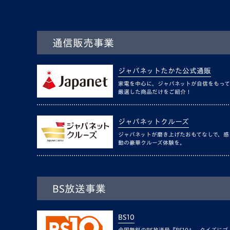
通信販売事業
ジャパネットたかた公式通販
家電を中心に、ジャパネットが自信をもって
厳選した商品だけをご紹介！
ジャパネットクルーズ
ジャパネットが磨き上げたおもてなしで、感
動の豪華クルーズ体験を。
BS放送事業
BS10
全国無料のBS放送局『BS10』。クイズにゴ