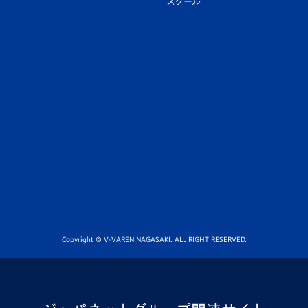
スクール
Copyright © V-VAREN NAGASAKI. ALL RIGHT RESERVED.