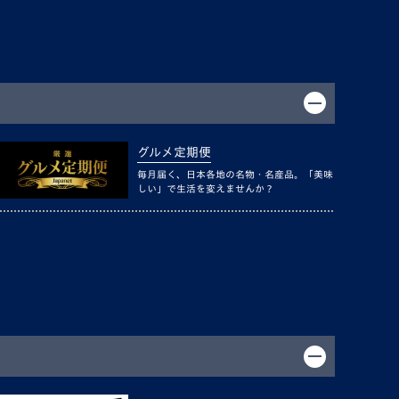
グルメ定期便
毎月届く、日本各地の名物・名産品。「美味
しい」で生活を変えませんか？