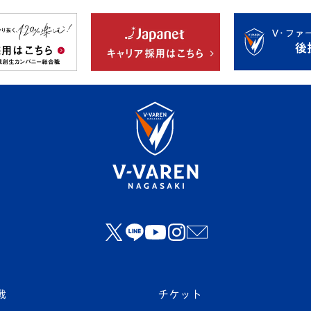
戦
チケット