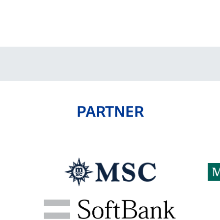
V-EXPRESS（ユニフ
ォーム入場）
PARTNER