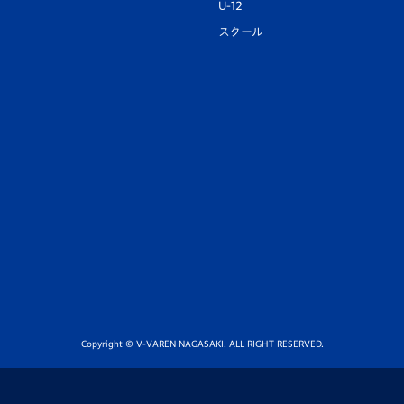
U-12
スクール
Copyright © V-VAREN NAGASAKI. ALL RIGHT RESERVED.