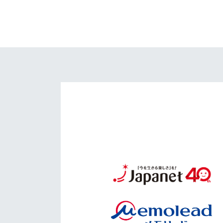
イベント
マスコット紹介
メディア
チームスケジュール
グッズ
クラブハウス（練習
場）
ホームタウン
応援メディア
アカデミー
平和祈念活動
スクール
ホームタウン活動