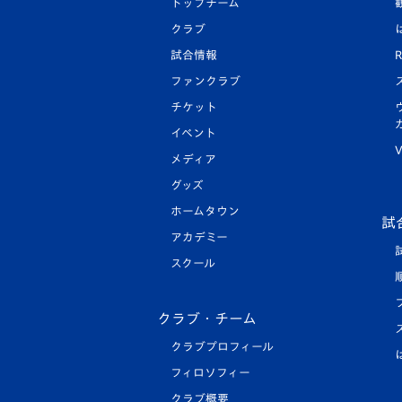
トップチーム
クラブ
試合情報
R
ファンクラブ
チケット
イベント
V
メディア
グッズ
ホームタウン
試
アカデミー
スクール
クラブ・チーム
クラブプロフィール
フィロソフィー
クラブ概要