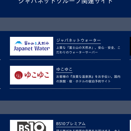
ジャパネットグループ関連サイト
ジャパネットウォーター
上質な「富士山の天然水」。安心・安全、こ
だわりのウォーターサーバー
ゆこゆこ
お客様の『良質な温泉旅』をお手伝い。国内
の旅館・宿・ホテルの宿泊予約サイト
BS10プレミアム
語り継がれる映画や音楽をお届けする、大人