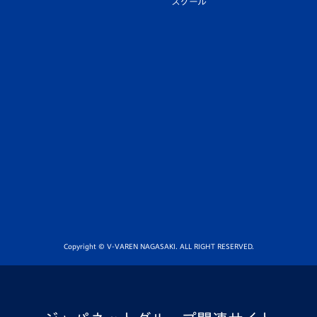
スクール
Copyright © V-VAREN NAGASAKI. ALL RIGHT RESERVED.