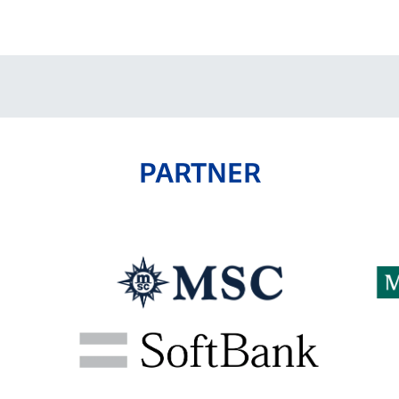
V-EXPRESS（ユニフ
ォーム入場）
PARTNER