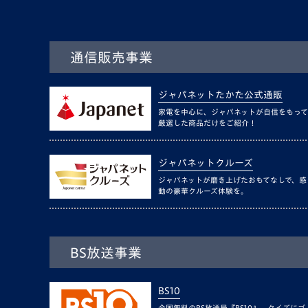
通信販売事業
ジャパネットたかた公式通販
家電を中心に、ジャパネットが自信をもって
厳選した商品だけをご紹介！
ジャパネットクルーズ
ジャパネットが磨き上げたおもてなしで、感
動の豪華クルーズ体験を。
BS放送事業
BS10
全国無料のBS放送局『BS10』。クイズにゴ