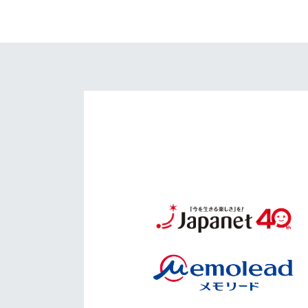
イベント
マスコット紹介
メディア
チームスケジュール
グッズ
クラブハウス（練習
場）
ホームタウン
応援メディア
アカデミー
平和祈念活動
スクール
ホームタウン活動