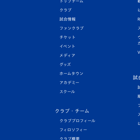
トップチーム
クラブ
試合情報
R
ファンクラブ
チケット
イベント
V
メディア
グッズ
ホームタウン
試
アカデミー
スクール
クラブ・チーム
クラブプロフィール
フィロソフィー
クラブ概要