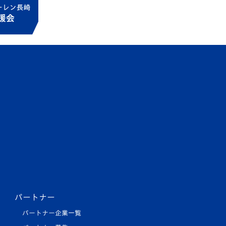
パートナー
パートナー企業一覧