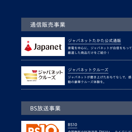
通信販売事業
ジャパネットたかた公式通販
家電を中心に、ジャパネットが自信をもって
厳選した商品だけをご紹介！
ジャパネットクルーズ
ジャパネットが磨き上げたおもてなしで、感
動の豪華クルーズ体験を。
BS放送事業
BS10
全国無料のBS放送局『BS10』。クイズにゴ