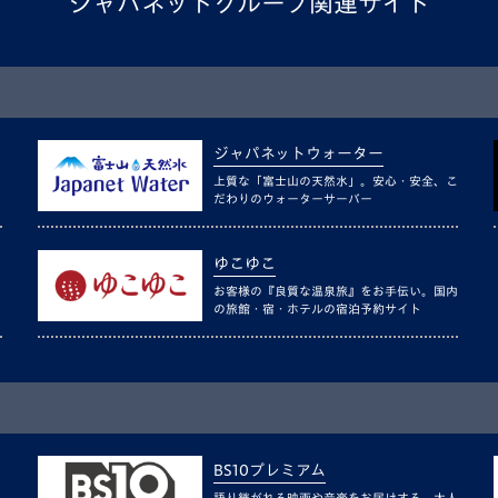
ジャパネットグループ関連サイト
ジャパネットウォーター
上質な「富士山の天然水」。安心・安全、こ
だわりのウォーターサーバー
ゆこゆこ
お客様の『良質な温泉旅』をお手伝い。国内
の旅館・宿・ホテルの宿泊予約サイト
BS10プレミアム
語り継がれる映画や音楽をお届けする、大人