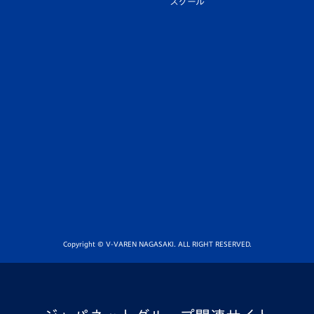
スクール
Copyright © V-VAREN NAGASAKI. ALL RIGHT RESERVED.