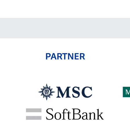
V-EXPRESS（ユニフ
ォーム入場）
PARTNER