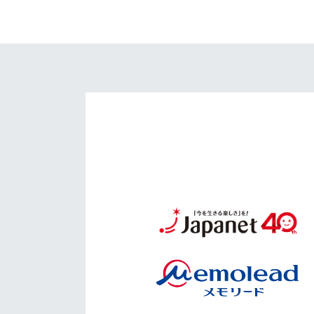
イベント
マスコット紹介
メディア
チームスケジュール
グッズ
クラブハウス（練習
場）
ホームタウン
応援メディア
アカデミー
平和祈念活動
スクール
ホームタウン活動