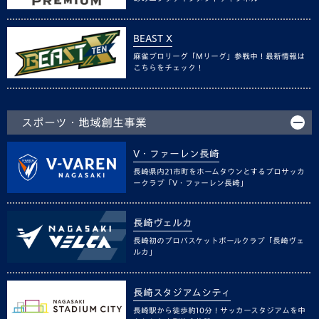
BEAST X
麻雀プロリーグ「Mリーグ」参戦中！最新情報は
こちらをチェック！
スポーツ・地域創生事業
V・ファーレン長崎
長崎県内21市町をホームタウンとするプロサッカ
ークラブ「V・ファーレン長崎」
長崎ヴェルカ
長崎初のプロバスケットボールクラブ「長崎ヴェ
ルカ」
長崎スタジアムシティ
長崎駅から徒歩約10分！サッカースタジアムを中