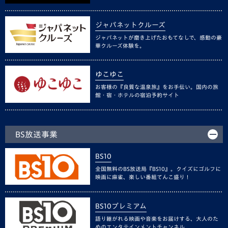
ジャパネットクルーズ
ジャパネットが磨き上げたおもてなしで、感動の豪
華クルーズ体験を。
ゆこゆこ
お客様の『良質な温泉旅』をお手伝い。国内の旅
館・宿・ホテルの宿泊予約サイト
BS放送事業
BS10
全国無料のBS放送局『BS10』。クイズにゴルフに
映画に麻雀、楽しい番組てんこ盛り！
BS10プレミアム
語り継がれる映画や音楽をお届けする、大人のた
めのエンタテインメントチャンネル