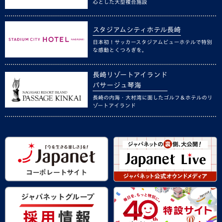
心とした大型複合施設
スタジアムシティホテル長崎
日本初！サッカースタジアムビューホテルで特別
な感動とくつろぎを。
長崎リゾートアイランド
パサージュ琴海
長崎の内海・大村湾に面したゴルフ＆ホテルのリ
ゾートアイランド