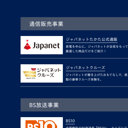
通信販売事業
ジャパネットたかた公式通販
家電を中心に、ジャパネットが自信をもって
厳選した商品だけをご紹介！
ジャパネットクルーズ
ジャパネットが磨き上げたおもてなしで、感
動の豪華クルーズ体験を。
BS放送事業
BS10
全国無料のBS放送局『BS10』。クイズにゴ