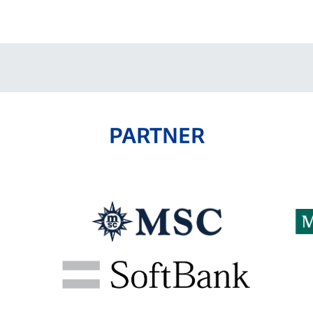
V-EXPRESS（ユニフ
ォーム入場）
PARTNER