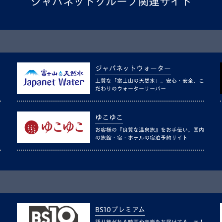
ジャパネットグループ関連サイト
ジャパネットウォーター
上質な「富士山の天然水」。安心・安全、こ
だわりのウォーターサーバー
ゆこゆこ
お客様の『良質な温泉旅』をお手伝い。国内
の旅館・宿・ホテルの宿泊予約サイト
BS10プレミアム
語り継がれる映画や音楽をお届けする、大人