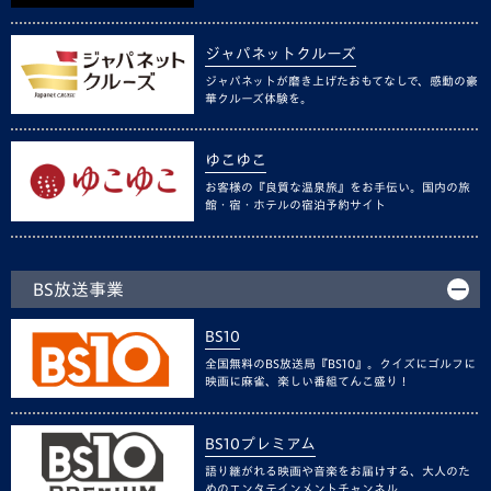
ジャパネットクルーズ
ジャパネットが磨き上げたおもてなしで、感動の豪
華クルーズ体験を。
ゆこゆこ
お客様の『良質な温泉旅』をお手伝い。国内の旅
館・宿・ホテルの宿泊予約サイト
BS放送事業
BS10
全国無料のBS放送局『BS10』。クイズにゴルフに
映画に麻雀、楽しい番組てんこ盛り！
BS10プレミアム
語り継がれる映画や音楽をお届けする、大人のた
めのエンタテインメントチャンネル