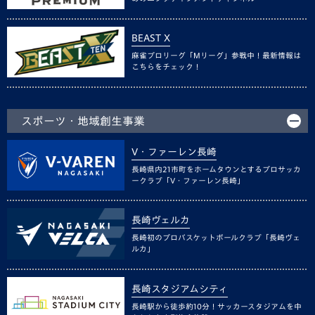
BEAST X
麻雀プロリーグ「Mリーグ」参戦中！最新情報は
こちらをチェック！
スポーツ・地域創生事業
V・ファーレン長崎
長崎県内21市町をホームタウンとするプロサッカ
ークラブ「V・ファーレン長崎」
長崎ヴェルカ
長崎初のプロバスケットボールクラブ「長崎ヴェ
ルカ」
長崎スタジアムシティ
長崎駅から徒歩約10分！サッカースタジアムを中