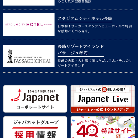
心とした大型複合施設
スタジアムシティホテル長崎
日本初！サッカースタジアムビューホテルで特別
な感動とくつろぎを。
長崎リゾートアイランド
パサージュ琴海
長崎の内海・大村湾に面したゴルフ＆ホテルのリ
ゾートアイランド