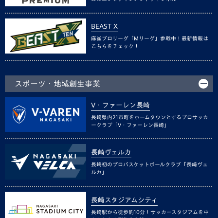
BEAST X
麻雀プロリーグ「Mリーグ」参戦中！最新情報は
こちらをチェック！
スポーツ・地域創生事業
V・ファーレン長崎
長崎県内21市町をホームタウンとするプロサッカ
ークラブ「V・ファーレン長崎」
長崎ヴェルカ
長崎初のプロバスケットボールクラブ「長崎ヴェ
ルカ」
長崎スタジアムシティ
長崎駅から徒歩約10分！サッカースタジアムを中