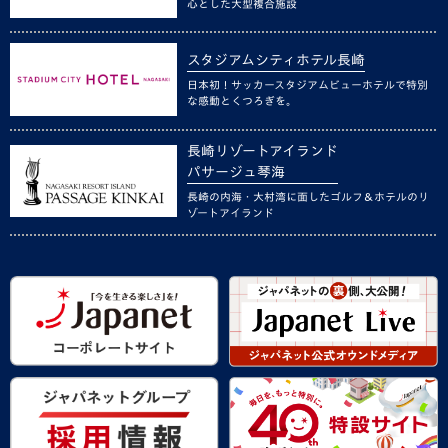
心とした大型複合施設
スタジアムシティホテル長崎
日本初！サッカースタジアムビューホテルで特別
な感動とくつろぎを。
長崎リゾートアイランド
パサージュ琴海
長崎の内海・大村湾に面したゴルフ＆ホテルのリ
ゾートアイランド