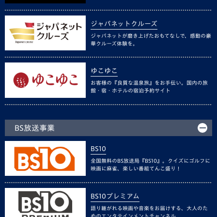
ジャパネットクルーズ
ジャパネットが磨き上げたおもてなしで、感動の豪
華クルーズ体験を。
ゆこゆこ
お客様の『良質な温泉旅』をお手伝い。国内の旅
館・宿・ホテルの宿泊予約サイト
BS放送事業
BS10
全国無料のBS放送局『BS10』。クイズにゴルフに
映画に麻雀、楽しい番組てんこ盛り！
BS10プレミアム
語り継がれる映画や音楽をお届けする、大人のた
めのエンタテインメントチャンネル