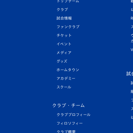
トップチーム
クラブ
試合情報
R
ファンクラブ
チケット
イベント
V
メディア
グッズ
ホームタウン
試
アカデミー
スクール
クラブ・チーム
クラブプロフィール
フィロソフィー
クラブ概要