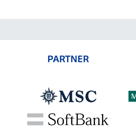
V-EXPRESS（ユニフ
ォーム入場）
PARTNER