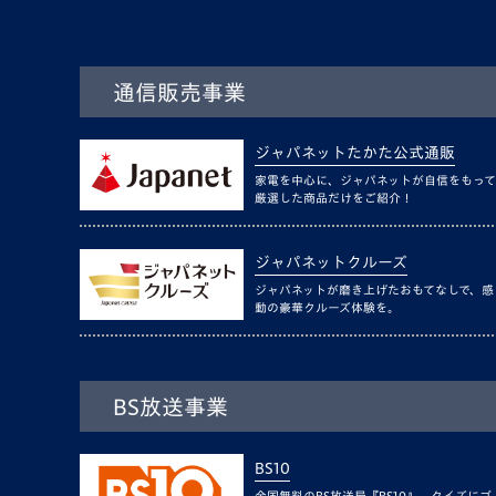
通信販売事業
ジャパネットたかた公式通販
家電を中心に、ジャパネットが自信をもって
厳選した商品だけをご紹介！
ジャパネットクルーズ
ジャパネットが磨き上げたおもてなしで、感
動の豪華クルーズ体験を。
BS放送事業
BS10
全国無料のBS放送局『BS10』。クイズにゴ