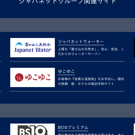
ジャパネットグループ関連サイト
ジャパネットウォーター
上質な「富士山の天然水」。安心・安全、こ
だわりのウォーターサーバー
ゆこゆこ
お客様の『良質な温泉旅』をお手伝い。国内
の旅館・宿・ホテルの宿泊予約サイト
BS10プレミアム
語り継がれる映画や音楽をお届けする、大人