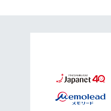
イベント
マスコット紹介
メディア
チームスケジュール
グッズ
クラブハウス（練習
場）
ホームタウン
応援メディア
アカデミー
平和祈念活動
スクール
ホームタウン活動