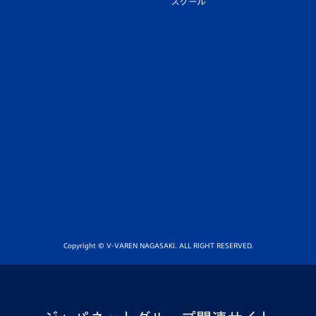
スクール
Copyright © V-VAREN NAGASAKI. ALL RIGHT RESERVED.