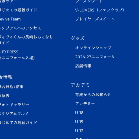
観戦ツアー
シーズンシート
はじめての観戦ガイド
V-LOVERS（ファンクラブ）
evive Team
プレイヤーズスイート
スタジアムへのアクセス
ヴィヴィくんの長崎おもてなし
グッズ
ガイド
オンラインショップ
-EXPRESS
2026-27ユニフォーム
（ユニフォーム入場）
店舗情報
合情報
アカデミー
試合日程/結果
育成からのお知らせ
順位表
アカデミー
フォトギャラリー
U-18
スタジアムグルメ
U-15
はじめての観戦ガイド
U-12